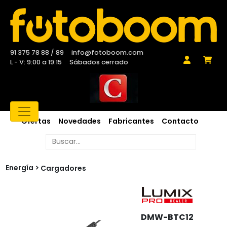
91 375 78 88 / 89
info@fotoboom.com
L - V: 9:00 a 19:15
Sábados cerrado
Ofertas
Novedades
Fabricantes
Contacto
Energía
Cargadores
DMW-BTC12