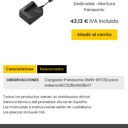
Dedicadas › Montura
Panasonic
43,12 €
IVA incluido
Añadir al carrito
Características
Relacionados
OBSERVACIONES
Cargador Panasonic DMW-BTC112 para
bateria BLC12/BLG10/BLH7
Todos los productos vienen un distribuidor oficial
Servicio técnico del proveedor oficial en España.
Los manuales e instrucciones están en castellano.
Los precios incluyen IVA.