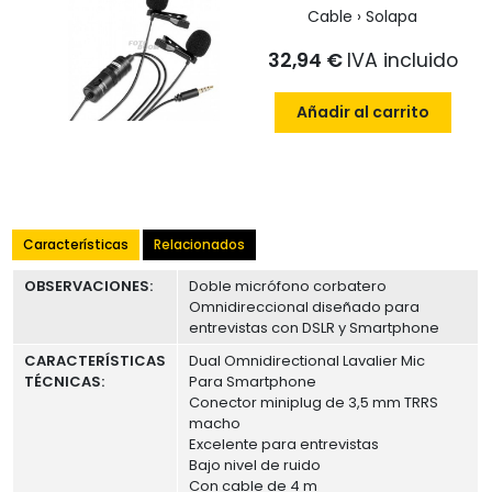
Cable › Solapa
32,94 €
IVA incluido
Añadir al carrito
Características
Relacionados
OBSERVACIONES:
Doble micrófono corbatero
Omnidireccional diseñado para
entrevistas con DSLR y Smartphone
CARACTERÍSTICAS
Dual Omnidirectional Lavalier Mic
TÉCNICAS:
Para Smartphone
Conector miniplug de 3,5 mm TRRS
macho
Excelente para entrevistas
Bajo nivel de ruido
Con cable de 4 m