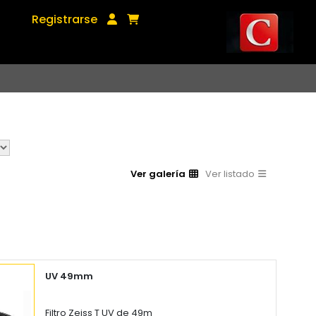
Registrarse
Ver galería
Ver listado
UV 49mm
Filtro Zeiss T UV de 49m