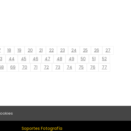
7
18
19
20
21
22
23
24
25
26
27
3
44
45
46
47
48
49
50
51
52
68
69
70
71
72
73
74
75
76
77
Cookies
Soportes Fotografía