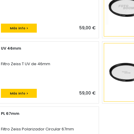
59,00 €
Más info >
UV 46mm
Filtro Zeiss T UV de 46mm
59,00 €
Más info >
PL 67mm
Filtro Zeiss Polarizador Circular 67mm