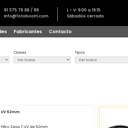
91 375 78 88 / 89
L - V: 9:00 a 19:15
info@fotoboom.com
Sábados cerrado
des
Fabricantes
Contacto
Clases
Tipos
UV 52mm
Filtro Zeiss T UV de 52mm