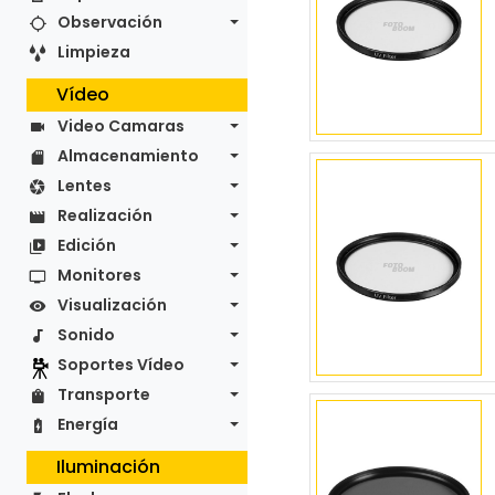
Observación
Limpieza
Vídeo
Video Camaras
Almacenamiento
Lentes
Realización
Edición
Monitores
Visualización
Sonido
Soportes Vídeo
Transporte
Energía
Iluminación