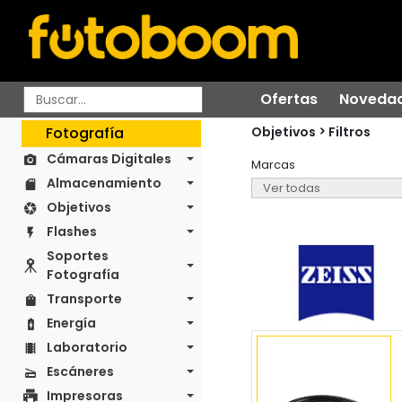
Ofertas
Noveda
Objetivos
Fotografía
Filtros
Cámaras Digitales
Marcas
Almacenamiento
Objetivos
Flashes
Soportes
Fotografía
Transporte
Energía
Laboratorio
Escáneres
Impresoras