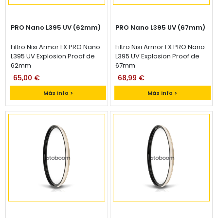
PRO Nano L395 UV (62mm)
PRO Nano L395 UV (67mm)
Filtro Nisi Armor FX PRO Nano
Filtro Nisi Armor FX PRO Nano
L395 UV Explosion Proof de
L395 UV Explosion Proof de
62mm
67mm
65,00 €
68,99 €
Más info >
Más info >