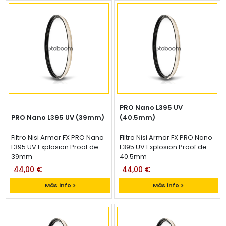
PRO Nano L395 UV
PRO Nano L395 UV (39mm)
(40.5mm)
Filtro Nisi Armor FX PRO Nano
Filtro Nisi Armor FX PRO Nano
L395 UV Explosion Proof de
L395 UV Explosion Proof de
39mm
40.5mm
44,00 €
44,00 €
Más info >
Más info >