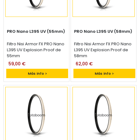
PRO Nano L395 UV (55mm)
PRO Nano L395 UV (58mm)
Filtro Nisi Armor FX PRO Nano
Filtro Nisi Armor FX PRO Nano
L395 UV Explosion Proof de
L395 UV Explosion Proof de
55mm
58mm
59,00 €
62,00 €
Más info >
Más info >