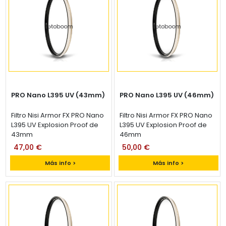
PRO Nano L395 UV (43mm)
PRO Nano L395 UV (46mm)
Filtro Nisi Armor FX PRO Nano
Filtro Nisi Armor FX PRO Nano
L395 UV Explosion Proof de
L395 UV Explosion Proof de
43mm
46mm
47,00 €
50,00 €
Más info >
Más info >