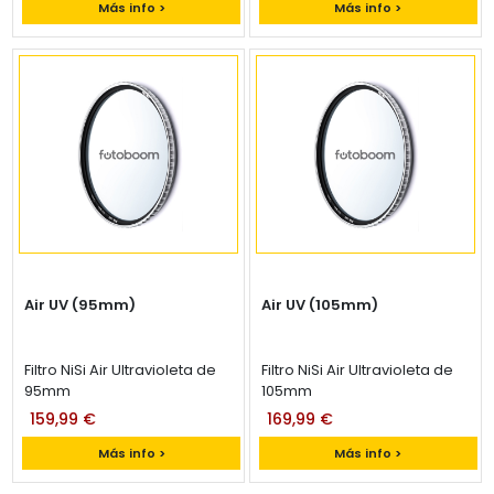
Más info >
Más info >
Air UV (95mm)
Air UV (105mm)
Filtro NiSi Air Ultravioleta de
Filtro NiSi Air Ultravioleta de
95mm
105mm
159,99 €
169,99 €
Más info >
Más info >