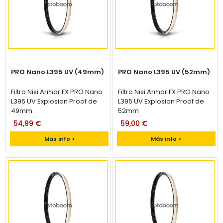
PRO Nano L395 UV (49mm)
PRO Nano L395 UV (52mm)
Filtro Nisi Armor FX PRO Nano
Filtro Nisi Armor FX PRO Nano
L395 UV Explosion Proof de
L395 UV Explosion Proof de
49mm
52mm
54,99 €
59,00 €
Más info >
Más info >