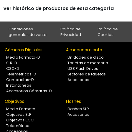
Ver histórico de productos de esta categoría
Condiciones
Política de
Política de
generales de venta
Privacidad
Cookies
Cámaras Digitales
Almacenamiento
Medio Formato-D
Unidades de disco
SLR-D
Tarjetas de memoria
CSC-D
USB Flash Drives
Telemétricas-D
Lectores de tarjetas
Compactas-D
Accesorios
Instantáneas
Accesorios Cámaras-D
Objetivos
Flashes
Medio Formato
Flashes SLR
Objetivos SLR
Accesorios
Objetivos CSC
Telemétricos
Accesorios