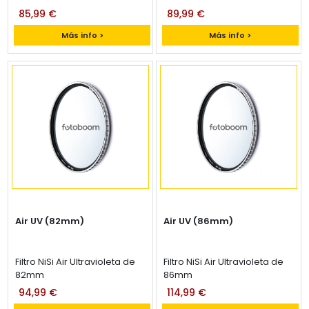
85,99 €
89,99 €
Más info >
Más info >
Air UV (82mm)
Air UV (86mm)
Filtro NiSi Air Ultravioleta de
Filtro NiSi Air Ultravioleta de
82mm
86mm
94,99 €
114,99 €