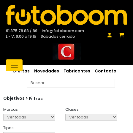
91 375 78 88 / 89
info@fotoboom.com
L - V: 9:00 a 19:15
Sábados cerrado
Ofertas
Novedades
Fabricantes
Contacto
Objetivos
Filtros
Marcas
Clases
Tipos