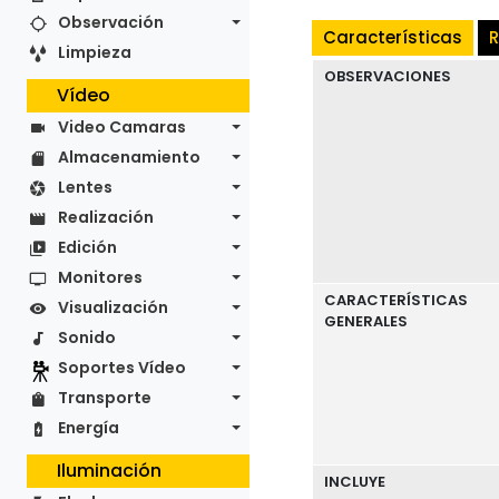
Observación
Características
R
Limpieza
OBSERVACIONES
Vídeo
Video Camaras
Almacenamiento
Lentes
Realización
Edición
Monitores
CARACTERÍSTICAS
Visualización
GENERALES
Sonido
Soportes Vídeo
Transporte
Energía
Iluminación
INCLUYE