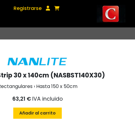
Registrarse
Strip 30 x 140cm (NASBST140X30)
Rectangulares › Hasta 150 x 50cm
63,21 €
IVA incluido
Añadir al carrito