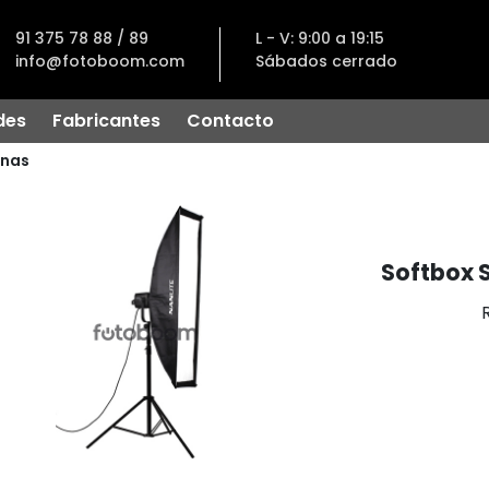
91 375 78 88 / 89
L - V: 9:00 a 19:15
info@fotoboom.com
Sábados cerrado
des
Fabricantes
Contacto
nas
Softbox 