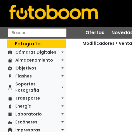
Ofertas
Noveda
Modificadores
Fotografía
Venta
Cámaras Digitales
Almacenamiento
Objetivos
Flashes
Soportes
Fotografía
Transporte
Energía
Laboratorio
Escáneres
Impresoras