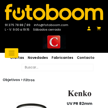
91 375 78 88 / 89
info@fotoboom.com
L - V: 9:00 a 19:15
Sábados cerrado
Ofertas
Novedades
Fabricantes
Contacto
Objetivos
Filtros
UV PR 82mm