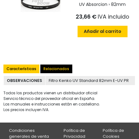
UV Absorcion › 82mm
23,66 €
IVA incluido
Añadir al carrito
Características
Relacionados
OBSERVACIONES
Filtro Kenko UV Standard 82mm E-UV PR
Todos los productos vienen un distribuidor oficial
Servicio técnico del proveedor oficial en España.
Los manuales e instrucciones están en castellano.
Los precios incluyen IVA.
Condiciones
Política de
Política de
generales de venta
Privacidad
Cookies