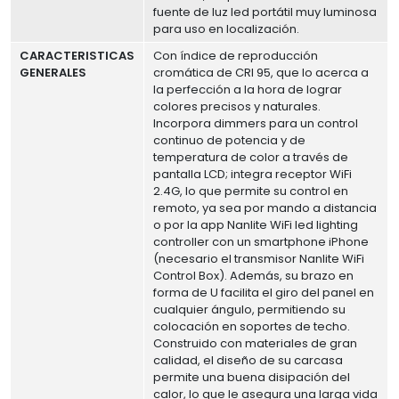
fuente de luz led portátil muy luminosa
para uso en localización.
CARACTERISTICAS
Con índice de reproducción
GENERALES
cromática de CRI 95, que lo acerca a
la perfección a la hora de lograr
colores precisos y naturales.
Incorpora dimmers para un control
continuo de potencia y de
temperatura de color a través de
pantalla LCD; integra receptor WiFi
2.4G, lo que permite su control en
remoto, ya sea por mando a distancia
o por la app Nanlite WiFi led lighting
controller con un smartphone iPhone
(necesario el transmisor Nanlite WiFi
Control Box). Además, su brazo en
forma de U facilita el giro del panel en
cualquier ángulo, permitiendo su
colocación en soportes de techo.
Construido con materiales de gran
calidad, el diseño de su carcasa
permite una buena disipación del
calor, lo que le asegura una larga vida