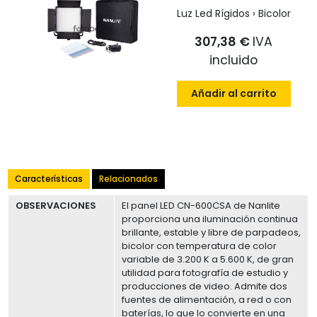
Luz Led Rígidos › Bicolor
307,38 €
IVA
incluido
Añadir al carrito
Características
Relacionados
OBSERVACIONES
El panel LED CN-600CSA de Nanlite
proporciona una iluminación continua
brillante, estable y libre de parpadeos,
bicolor con temperatura de color
variable de 3.200 K a 5.600 K, de gran
utilidad para fotografía de estudio y
producciones de video. Admite dos
fuentes de alimentación, a red o con
baterías, lo que lo convierte en una