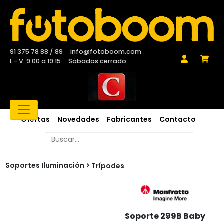
91 375 78 88 / 89
info@fotoboom.com
L - V: 9:00 a 19:15
Sábados cerrado
Ofertas
Novedades
Fabricantes
Contacto
Soportes Iluminación
Trípodes
Soporte 299B Baby