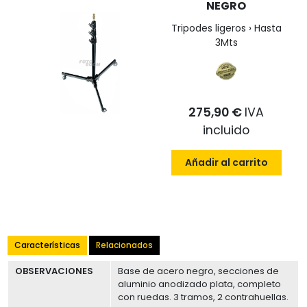
NEGRO
Tripodes ligeros › Hasta
3Mts
275,90 €
IVA
incluido
Añadir al carrito
Características
Relacionados
OBSERVACIONES
Base de acero negro, secciones de
aluminio anodizado plata, completo
con ruedas. 3 tramos, 2 contrahuellas.