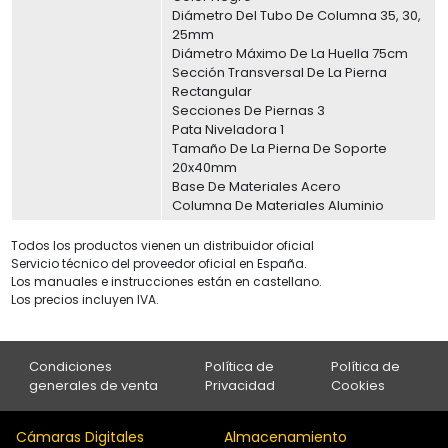
Diámetro Del Tubo De Columna 35, 30,
25mm
Diámetro Máximo De La Huella 75cm
Sección Transversal De La Pierna
Rectangular
Secciones De Piernas 3
Pata Niveladora 1
Tamaño De La Pierna De Soporte
20x40mm
Base De Materiales Acero
Columna De Materiales Aluminio
Todos los productos vienen un distribuidor oficial
Servicio técnico del proveedor oficial en España.
Los manuales e instrucciones están en castellano.
Los precios incluyen IVA.
Condiciones
Política de
Política de
generales de venta
Privacidad
Cookies
Cámaras Digitales
Almacenamiento