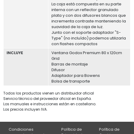
La caja está compuesta en su parte
interna con un reflector granulado
plata y con dos difusores blancos que
incrementa contraste manteniendo la
suavidad de la caja de luz.
Junto con el soporte adaptador "S-
Type" (no incluído) podemos utilizarla
con flashes compactos
INCLUYE
Ventana Godox Premium 80 x 120cm
Grid
Barras de montaje
Difusor
Adaptador para Bowens
Bolsa de transporte
Todos los productos vienen un distribuidor oficial
Servicio técnico del proveedor oficial en España.
Los manuales e instrucciones están en castellano.
Los precios incluyen IVA.
Condiciones
Política de
Política de