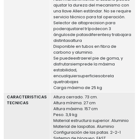
ajustar la dureza del mecanismo con
una llave Allen estándar. No se require
servicio técnico para tal operación.
Selector de altaprecision para
poderajustarel trípodecon 3
ángulosde patasdiferentesy trabajara
distintasaltura
Disponible en tubos en fibra de
carbono y aluminio.
Se puedeextraerel pie de goma, y
disfrutarsiemprede la máxima
estabilidad,
encualquiersuperficiesobrela
quetrabajes
Carga máxima de 25 kg
CARACTERISTICAS
Altura cerrado. 73 cm.
TECNICAS
Altura mínima. 27 cm
Altura máxima. 157 cm
Peso. 3,9 kg
Material estructura superior. Aluminio
Material de laspatas. Aluminio
Configuración de las patas. 2-2-1
Sistema de bloqueo. FAST