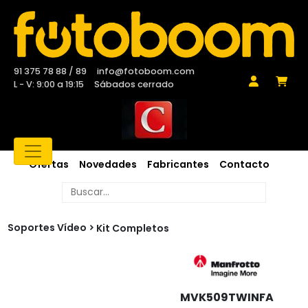
91 375 78 88 / 89
info@fotoboom.com
L - V: 9:00 a 19:15
Sábados cerrado
Ofertas
Novedades
Fabricantes
Contacto
Soportes Vídeo
Kit Completos
MVK509TWINFA