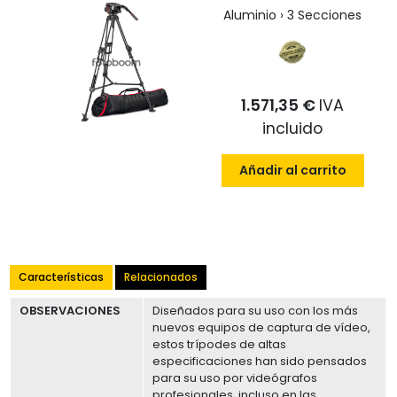
Aluminio › 3 Secciones
1.571,35 €
IVA
incluido
Añadir al carrito
Características
Relacionados
OBSERVACIONES
Diseñados para su uso con los más
nuevos equipos de captura de vídeo,
estos trípodes de altas
especificaciones han sido pensados
para su uso por videógrafos
profesionales, incluso en las