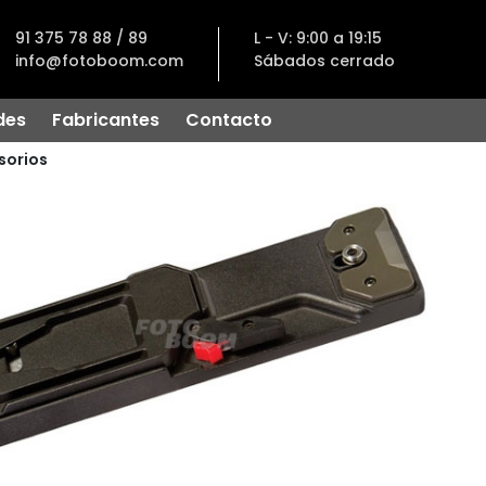
91 375 78 88 / 89
L - V: 9:00 a 19:15
info@fotoboom.com
Sábados cerrado
des
Fabricantes
Contacto
sorios