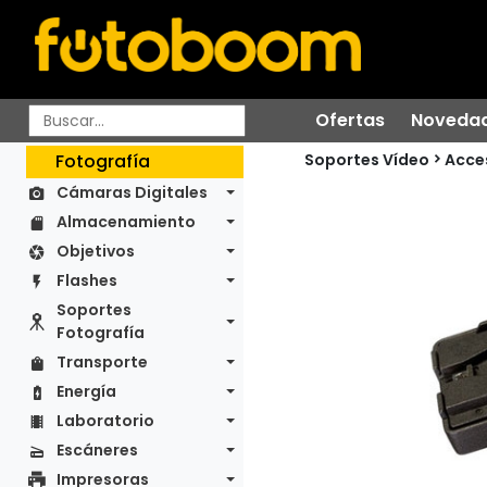
Ofertas
Noveda
Soportes Vídeo
Fotografía
Acce
Cámaras Digitales
Almacenamiento
Objetivos
Flashes
Soportes
Fotografía
Transporte
Energía
Laboratorio
Escáneres
Impresoras