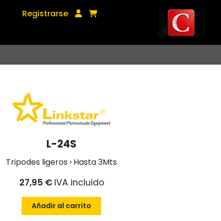
Registrarse
L-24S
Tripodes ligeros › Hasta 3Mts
27,95 €
IVA incluido
Añadir al carrito