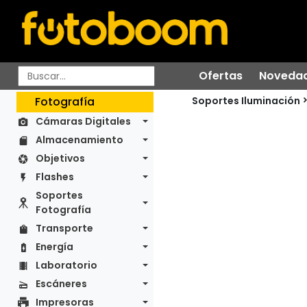
Ofertas
Noveda
Soportes Iluminación
Fotografía
Cámaras Digitales
Almacenamiento
Objetivos
Flashes
Soportes
Fotografía
Transporte
Energía
Laboratorio
Escáneres
Impresoras