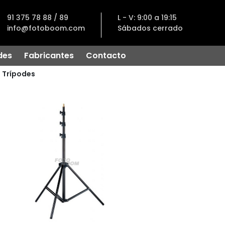
91 375 78 88 / 89
L - V: 9:00 a 19:15
info@fotoboom.com
Sábados cerrado
des
Fabricantes
Contacto
Trípodes