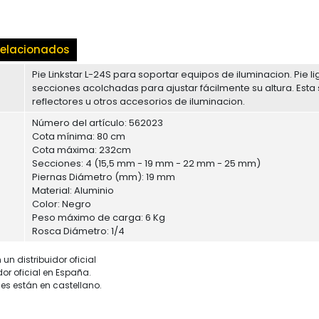
elacionados
Pie Linkstar L-24S para soportar equipos de iluminacion. Pie lig
secciones acolchadas para ajustar fácilmente su altura. Esta 
reflectores u otros accesorios de iluminacion.
Número del artículo: 562023
Cota mínima: 80 cm
Cota máxima: 232cm
Secciones: 4 (15,5 mm - 19 mm - 22 mm - 25 mm)
Piernas Diámetro (mm): 19 mm
Material: Aluminio
Color: Negro
Peso máximo de carga: 6 Kg
Rosca Diámetro: 1/4
un distribuidor oficial
dor oficial en España.
es están en castellano.