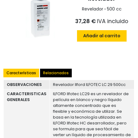
Revelador › 500 cc
37,28 €
IVA incluido
Añadir al carrito
Características
Relacionados
OBSERVACIONES
Revelador Ilford ILFOTEC LC 29 500cc
CARACTERISTICAS
ILFORD Ilfotec LC29 es un revelador de
GENERALES
película en blanco y negro líquido
altamente concentrado que es
flexible y económica de utilizar. Se
basa en la tecnología utilizada en
ILFORD Ilfotec HC desarrollador, pero
se formula para que sea fácil de
verter un líquido de procesamiento de