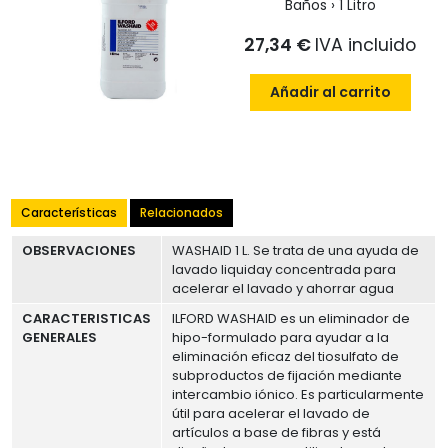
Baños › 1 Litro
27,34 €
IVA incluido
Añadir al carrito
Características
Relacionados
OBSERVACIONES
WASHAID 1 L. Se trata de una ayuda de
lavado liquiday concentrada para
acelerar el lavado y ahorrar agua
CARACTERISTICAS
ILFORD WASHAID es un eliminador de
GENERALES
hipo-formulado para ayudar a la
eliminación eficaz del tiosulfato de
subproductos de fijación mediante
intercambio iónico. Es particularmente
útil para acelerar el lavado de
artículos a base de fibras y está