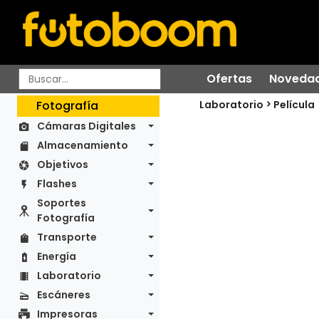
Ofertas
Noveda
Laboratorio
Fotografía
Película
Cámaras Digitales
Almacenamiento
Objetivos
Flashes
Soportes
Fotografía
Transporte
Energía
Laboratorio
Escáneres
Impresoras