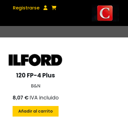
Registrarse
120 FP-4 Plus
B&N
8,07 €
IVA incluido
Añadir al carrito