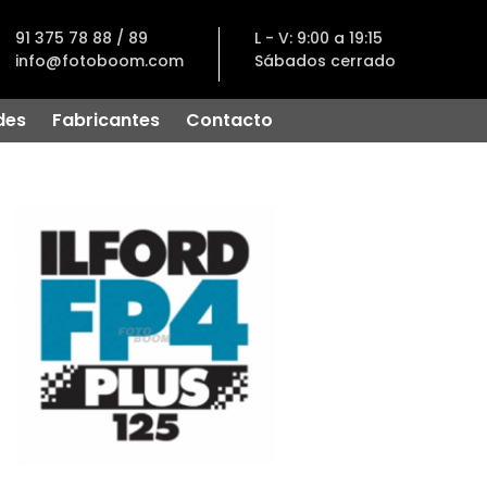
91 375 78 88 / 89
L - V: 9:00 a 19:15
info@fotoboom.com
Sábados cerrado
des
Fabricantes
Contacto