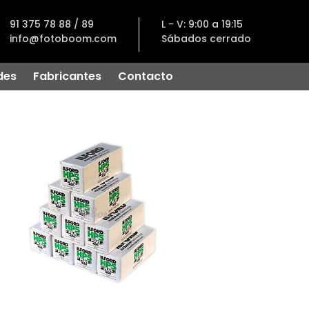
91 375 78 88 / 89
L - V: 9:00 a 19:15
info@fotoboom.com
Sábados cerrado
des
Fabricantes
Contacto