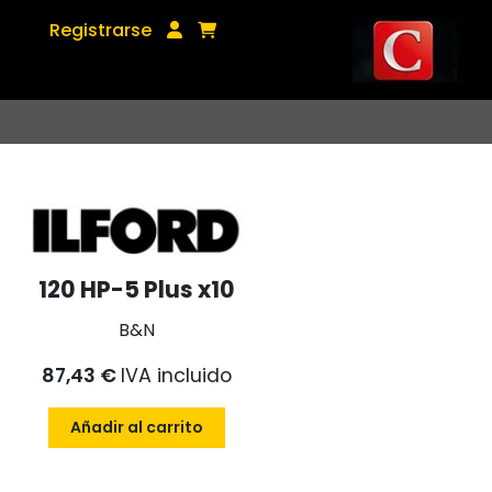
Registrarse
120 HP-5 Plus x10
B&N
87,43 €
IVA incluido
Añadir al carrito