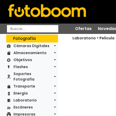
Ofertas
Noveda
Laboratorio
Fotografía
Película
Cámaras Digitales
Almacenamiento
Objetivos
Flashes
Soportes
Fotografía
Transporte
Energía
Laboratorio
Escáneres
Impresoras