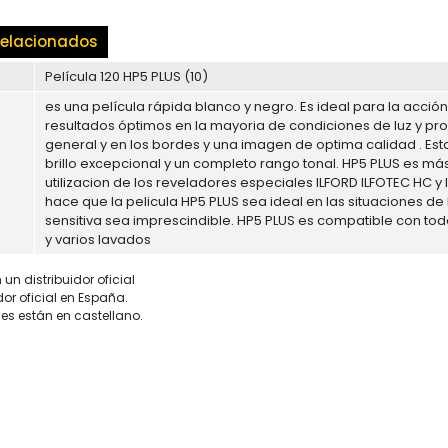
elacionados
Película 120 HP5 PLUS (10)
es una película rápida blanco y negro. Es ideal para la acció
resultados óptimos en la mayoria de condiciones de luz y pro
general y en los bordes y una imagen de optima calidad . Es
brillo excepcional y un completo rango tonal. HP5 PLUS es má
utilizacion de los reveladores especiales ILFORD ILFOTEC HC y
hace que la pelicula HP5 PLUS sea ideal en las situaciones 
sensitiva sea imprescindible. HP5 PLUS es compatible con todo
y varios lavados
un distribuidor oficial
dor oficial en España.
es están en castellano.