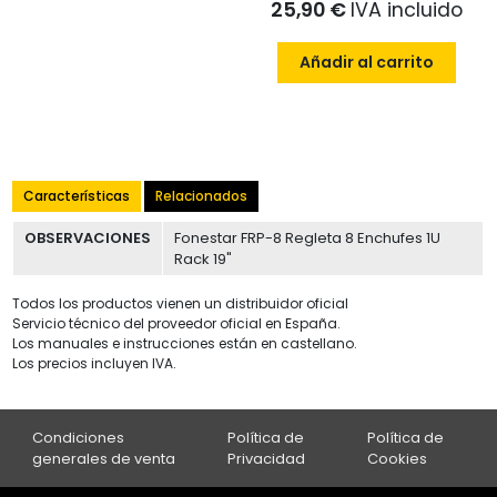
25,90 €
IVA incluido
Añadir al carrito
Características
Relacionados
OBSERVACIONES
Fonestar FRP-8 Regleta 8 Enchufes 1U
Rack 19"
Todos los productos vienen un distribuidor oficial
Servicio técnico del proveedor oficial en España.
Los manuales e instrucciones están en castellano.
Los precios incluyen IVA.
Condiciones
Política de
Política de
generales de venta
Privacidad
Cookies