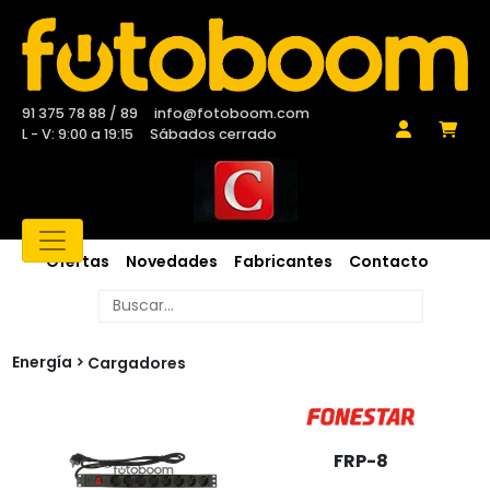
91 375 78 88 / 89
info@fotoboom.com
L - V: 9:00 a 19:15
Sábados cerrado
Ofertas
Novedades
Fabricantes
Contacto
Energía
Cargadores
FRP-8