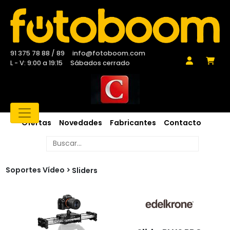
91 375 78 88 / 89
info@fotoboom.com
L - V: 9:00 a 19:15
Sábados cerrado
Ofertas
Novedades
Fabricantes
Contacto
Soportes Vídeo
Sliders