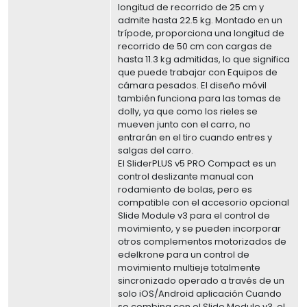
longitud de recorrido de 25 cm y
admite hasta 22.5 kg. Montado en un
trípode, proporciona una longitud de
recorrido de 50 cm con cargas de
hasta 11.3 kg admitidas, lo que significa
que puede trabajar con Equipos de
cámara pesados. El diseño móvil
también funciona para las tomas de
dolly, ya que como los rieles se
mueven junto con el carro, no
entrarán en el tiro cuando entres y
salgas del carro.
El SliderPLUS v5 PRO Compact es un
control deslizante manual con
rodamiento de bolas, pero es
compatible con el accesorio opcional
Slide Module v3 para el control de
movimiento, y se pueden incorporar
otros complementos motorizados de
edelkrone para un control de
movimiento multieje totalmente
sincronizado operado a través de un
solo iOS/Android aplicación Cuando
se combina con el Slide Module v3, el