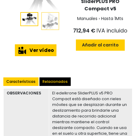
SliderPLUS PRO
Compact v5
Manuales › Hasta 1Mts
712,94 €
IVA incluido
Añadir al carrito
Ver vídeo
Características
Relacionados
OBSERVACIONES
El edelkrone SliderPLUS v5 PRO
Compact está diseñado con rieles
móviles que se desplazan durante un
deslizamiento para brindarle una
distancia de recorrido adicional
mientras mantiene el control
deslizante compacto. Cuando se usa
en el suelo u otra superficie, tiene una