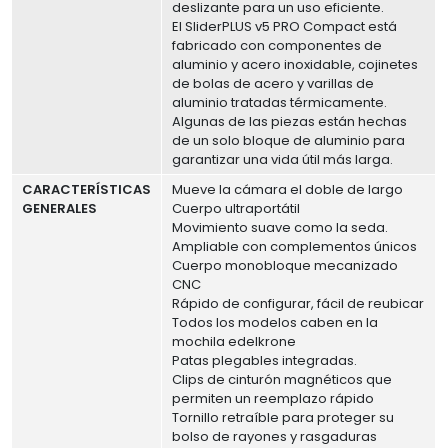
deslizante para un uso eficiente.
El SliderPLUS v5 PRO Compact está
fabricado con componentes de
aluminio y acero inoxidable, cojinetes
de bolas de acero y varillas de
aluminio tratadas térmicamente.
Algunas de las piezas están hechas
de un solo bloque de aluminio para
garantizar una vida útil más larga.
CARACTERÍSTICAS
Mueve la cámara el doble de largo
GENERALES
Cuerpo ultraportátil
Movimiento suave como la seda.
Ampliable con complementos únicos
Cuerpo monobloque mecanizado
CNC
Rápido de configurar, fácil de reubicar
Todos los modelos caben en la
mochila edelkrone
Patas plegables integradas.
Clips de cinturón magnéticos que
permiten un reemplazo rápido
Tornillo retraíble para proteger su
bolso de rayones y rasgaduras