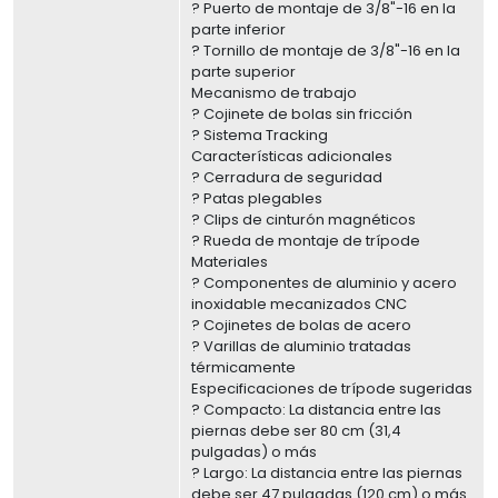
? Puerto de montaje de 3/8"-16 en la
parte inferior
? Tornillo de montaje de 3/8"-16 en la
parte superior
Mecanismo de trabajo
? Cojinete de bolas sin fricción
? Sistema Tracking
Características adicionales
? Cerradura de seguridad
? Patas plegables
? Clips de cinturón magnéticos
? Rueda de montaje de trípode
Materiales
? Componentes de aluminio y acero
inoxidable mecanizados CNC
? Cojinetes de bolas de acero
? Varillas de aluminio tratadas
térmicamente
Especificaciones de trípode sugeridas
? Compacto: La distancia entre las
piernas debe ser 80 cm (31,4
pulgadas) o más
? Largo: La distancia entre las piernas
debe ser 47 pulgadas (120 cm) o más