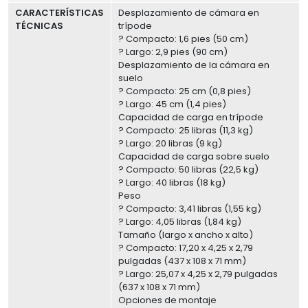
CARACTERÍSTICAS
Desplazamiento de cámara en
TÉCNICAS
trípode
? Compacto: 1,6 pies (50 cm)
? Largo: 2,9 pies (90 cm)
Desplazamiento de la cámara en
suelo
? Compacto: 25 cm (0,8 pies)
? Largo: 45 cm (1,4 pies)
Capacidad de carga en trípode
? Compacto: 25 libras (11,3 kg)
? Largo: 20 libras (9 kg)
Capacidad de carga sobre suelo
? Compacto: 50 libras (22,5 kg)
? Largo: 40 libras (18 kg)
Peso
? Compacto: 3,41 libras (1,55 kg)
? Largo: 4,05 libras (1,84 kg)
Tamaño (largo x ancho x alto)
? Compacto: 17,20 x 4,25 x 2,79
pulgadas (437 x 108 x 71 mm)
? Largo: 25,07 x 4,25 x 2,79 pulgadas
(637 x 108 x 71 mm)
Opciones de montaje