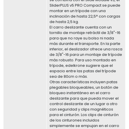
SliderPLUS v5 PRO Compact se puede
montar en un trípode con una
inclinación de hasta 22,5° con cargas
de hasta 2,5 kg.
El carro deslizante cuenta con un
tornillo de montaje retráctil de 3/8"-16
para que no raye su bolso ni nada
más durante el transporte. En la parte
inferior, el deslizador ofrece una rosca
de 3/8"-16 para un montaje de trípode
más robusto. Para uso montado en
trípode, edelkrone sugiere que el
espacio entre las patas del trípode
sea de 80cm o más.
Otras características incluyen patas
plegables bloqueables, un botón de
bloqueo instantáneo en el carro
deslizante para que pueda mover el
control deslizante de un lugar a otro
con seguridad y clips magnéticos
para el cinturón. Los clips de cinturón
de los cinturones incluidos
simplemente se empujan en el carro