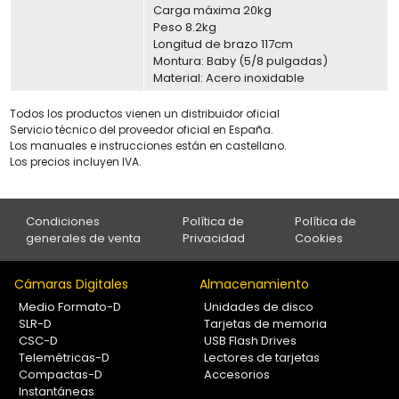
Carga máxima 20kg
Peso 8.2kg
Longitud de brazo 117cm
Montura: Baby (5/8 pulgadas)
Material: Acero inoxidable
Todos los productos vienen un distribuidor oficial
Servicio técnico del proveedor oficial en España.
Los manuales e instrucciones están en castellano.
Los precios incluyen IVA.
Condiciones
Política de
Política de
generales de venta
Privacidad
Cookies
Cámaras Digitales
Almacenamiento
Medio Formato-D
Unidades de disco
SLR-D
Tarjetas de memoria
CSC-D
USB Flash Drives
Telemétricas-D
Lectores de tarjetas
Compactas-D
Accesorios
Instantáneas