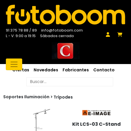
91 375 78 88 / 89
info@fotoboom.com
L - V: 9:00 a 19:15
Sábados cerrado
Ofertas
Novedades
Fabricantes
Contacto
Soportes Iluminación
Trípodes
Kit LCS-03 C-Stand