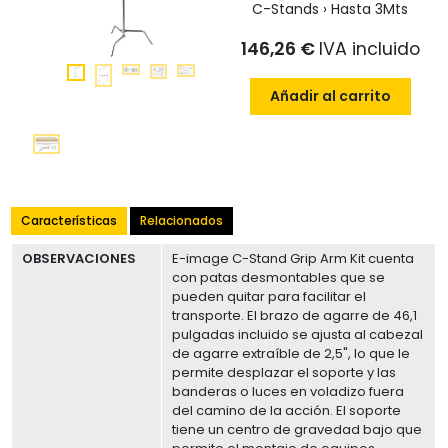
C-Stands › Hasta 3Mts
146,26 €
IVA incluido
Añadir al carrito
Características
Relacionados
OBSERVACIONES
E-image C-Stand Grip Arm Kit cuenta
con patas desmontables que se
pueden quitar para facilitar el
transporte. El brazo de agarre de 46,1
pulgadas incluido se ajusta al cabezal
de agarre extraíble de 2,5", lo que le
permite desplazar el soporte y las
banderas o luces en voladizo fuera
del camino de la acción. El soporte
tiene un centro de gravedad bajo que