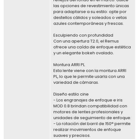
las opciones de revestimiento únicas
para adaptarse a su estilo: opte por
destellos cálidos y soleados o vetas
azules contemporáneas y frescas.
Esculpiendo con profundidad
Con una apertura T2.0, el Remus
ofrece una caída de enfoque estética
y un elegante bokeh ovalado.
Montura ARRI PL
Esta lente viene con la montura ARRI
PL, lo que le permite usarla con una
variedad de cámaras.
Diseño estilo cine
- Los engranajes de enfoque e iris
MOD 0.8 brindan compatibilidad con
motores de lentes profesionales y
unidades de seguimiento de enfoque.
- La rotación del barril de 150° permite
realizar movimientos de enfoque
suaves y precisos.