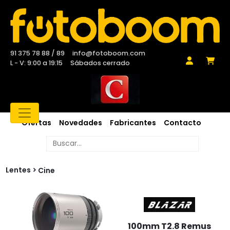
91 375 78 88 / 89
info@fotoboom.com
L - V: 9:00 a 19:15
Sábados cerrado
Ofertas
Novedades
Fabricantes
Contacto
Lentes
Cine
100mm T2.8 Remus