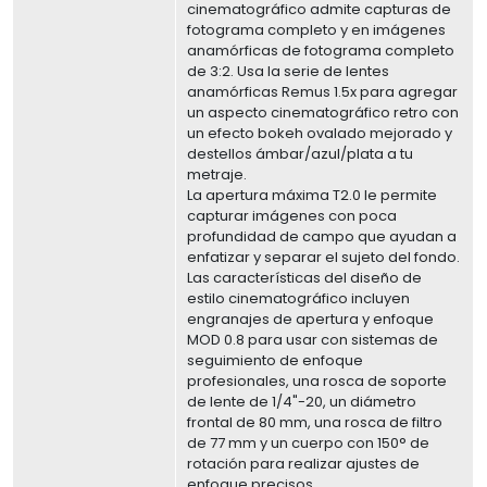
cinematográfico admite capturas de
fotograma completo y en imágenes
anamórficas de fotograma completo
de 3:2. Usa la serie de lentes
anamórficas Remus 1.5x para agregar
un aspecto cinematográfico retro con
un efecto bokeh ovalado mejorado y
destellos ámbar/azul/plata a tu
metraje.
La apertura máxima T2.0 le permite
capturar imágenes con poca
profundidad de campo que ayudan a
enfatizar y separar el sujeto del fondo.
Las características del diseño de
estilo cinematográfico incluyen
engranajes de apertura y enfoque
MOD 0.8 para usar con sistemas de
seguimiento de enfoque
profesionales, una rosca de soporte
de lente de 1/4"-20, un diámetro
frontal de 80 mm, una rosca de filtro
de 77 mm y un cuerpo con 150° de
rotación para realizar ajustes de
enfoque precisos.