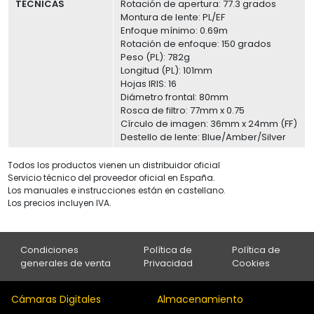
TÉCNICAS
Rotación de apertura: 77.3 grados
Montura de lente: PL/EF
Enfoque mínimo: 0.69m
Rotación de enfoque: 150 grados
Peso (PL): 782g
Longitud (PL): 101mm
Hojas IRIS: 16
Diámetro frontal: 80mm
Rosca de filtro: 77mm x 0.75
Círculo de imagen: 36mm x 24mm (FF)
Destello de lente: Blue/Amber/Silver
Todos los productos vienen un distribuidor oficial
Servicio técnico del proveedor oficial en España.
Los manuales e instrucciones están en castellano.
Los precios incluyen IVA.
Condiciones
Política de
Política de
generales de venta
Privacidad
Cookies
Cámaras Digitales
Almacenamiento