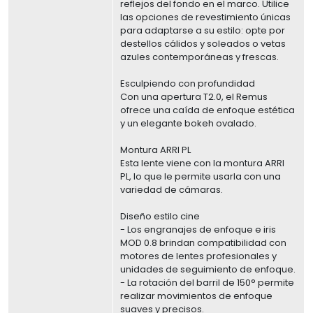
reflejos del fondo en el marco. Utilice
las opciones de revestimiento únicas
para adaptarse a su estilo: opte por
destellos cálidos y soleados o vetas
azules contemporáneas y frescas.
Esculpiendo con profundidad
Con una apertura T2.0, el Remus
ofrece una caída de enfoque estética
y un elegante bokeh ovalado.
Montura ARRI PL
Esta lente viene con la montura ARRI
PL, lo que le permite usarla con una
variedad de cámaras.
Diseño estilo cine
- Los engranajes de enfoque e iris
MOD 0.8 brindan compatibilidad con
motores de lentes profesionales y
unidades de seguimiento de enfoque.
- La rotación del barril de 150° permite
realizar movimientos de enfoque
suaves y precisos.