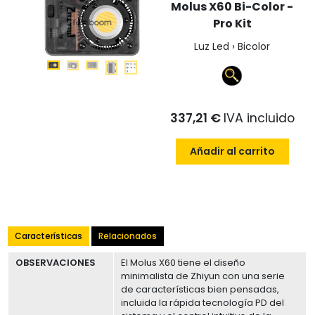
Molus X60 Bi-Color -
Pro Kit
Luz Led › Bicolor
337,21 €
IVA incluido
Añadir al carrito
Características
Relacionados
OBSERVACIONES
El Molus X60 tiene el diseño
minimalista de Zhiyun con una serie
de características bien pensadas,
incluida la rápida tecnología PD del