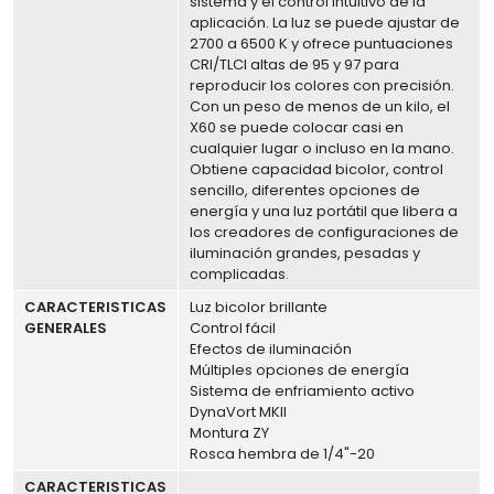
sistema y el control intuitivo de la
aplicación. La luz se puede ajustar de
2700 a 6500 K y ofrece puntuaciones
CRI/TLCI altas de 95 y 97 para
reproducir los colores con precisión.
Con un peso de menos de un kilo, el
X60 se puede colocar casi en
cualquier lugar o incluso en la mano.
Obtiene capacidad bicolor, control
sencillo, diferentes opciones de
energía y una luz portátil que libera a
los creadores de configuraciones de
iluminación grandes, pesadas y
complicadas.
CARACTERISTICAS
Luz bicolor brillante
GENERALES
Control fácil
Efectos de iluminación
Múltiples opciones de energía
Sistema de enfriamiento activo
DynaVort MKII
Montura ZY
Rosca hembra de 1/4"-20
CARACTERISTICAS