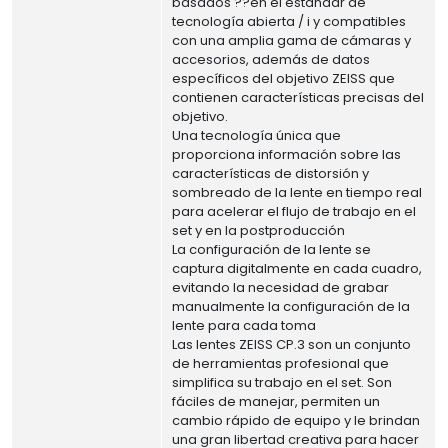
basados ??en el estándar de
tecnología abierta / i y compatibles
con una amplia gama de cámaras y
accesorios, además de datos
específicos del objetivo ZEISS que
contienen características precisas del
objetivo.
Una tecnología única que
proporciona información sobre las
características de distorsión y
sombreado de la lente en tiempo real
para acelerar el flujo de trabajo en el
set y en la postproducción
La configuración de la lente se
captura digitalmente en cada cuadro,
evitando la necesidad de grabar
manualmente la configuración de la
lente para cada toma
Las lentes ZEISS CP.3 son un conjunto
de herramientas profesional que
simplifica su trabajo en el set. Son
fáciles de manejar, permiten un
cambio rápido de equipo y le brindan
una gran libertad creativa para hacer