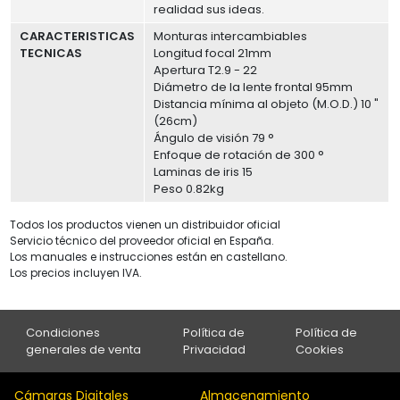
realidad sus ideas.
CARACTERISTICAS
Monturas intercambiables
TECNICAS
Longitud focal 21mm
Apertura T2.9 - 22
Diámetro de la lente frontal 95mm
Distancia mínima al objeto (M.O.D.) 10 "
(26cm)
Ángulo de visión 79 °
Enfoque de rotación de 300 °
Laminas de iris 15
Peso 0.82kg
Todos los productos vienen un distribuidor oficial
Servicio técnico del proveedor oficial en España.
Los manuales e instrucciones están en castellano.
Los precios incluyen IVA.
Condiciones
Política de
Política de
generales de venta
Privacidad
Cookies
Cámaras Digitales
Almacenamiento