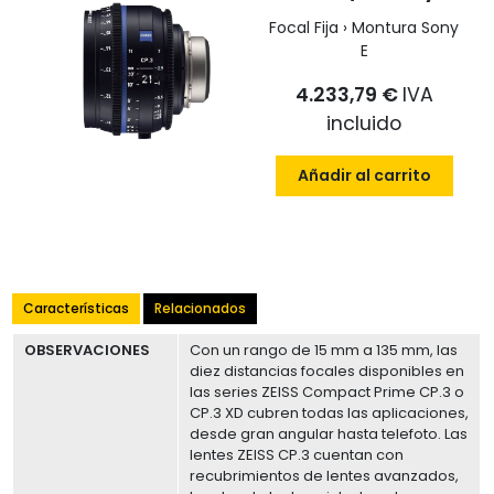
Focal Fija › Montura Sony
E
4.233,79 €
IVA
incluido
Añadir al carrito
Características
Relacionados
OBSERVACIONES
Con un rango de 15 mm a 135 mm, las
diez distancias focales disponibles en
las series ZEISS Compact Prime CP.3 o
CP.3 XD cubren todas las aplicaciones,
desde gran angular hasta telefoto. Las
lentes ZEISS CP.3 cuentan con
recubrimientos de lentes avanzados,