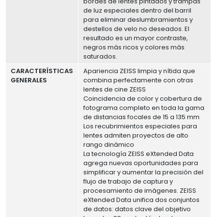
bordes de lentes pintados y trampas
de luz especiales dentro del barril
para eliminar deslumbramientos y
destellos de velo no deseados. El
resultado es un mayor contraste,
negros más ricos y colores más
saturados.
CARACTERÍSTICAS
Apariencia ZEISS limpia y nítida que
GENERALES
combina perfectamente con otras
lentes de cine ZEISS
Coincidencia de color y cobertura de
fotograma completo en toda la gama
de distancias focales de 15 a 135 mm
Los recubrimientos especiales para
lentes admiten proyectos de alto
rango dinámico
La tecnología ZEISS eXtended Data
agrega nuevas oportunidades para
simplificar y aumentar la precisión del
flujo de trabajo de captura y
procesamiento de imágenes. ZEISS
eXtended Data unifica dos conjuntos
de datos: datos clave del objetivo