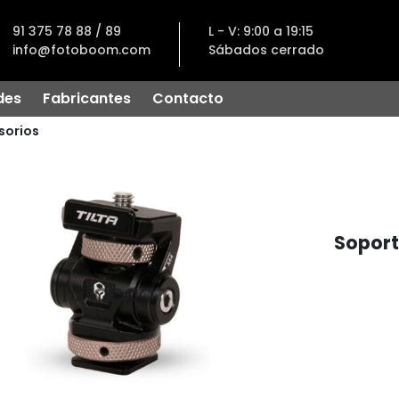
91 375 78 88 / 89
L - V: 9:00 a 19:15
info@fotoboom.com
Sábados cerrado
des
Fabricantes
Contacto
sorios
Soport