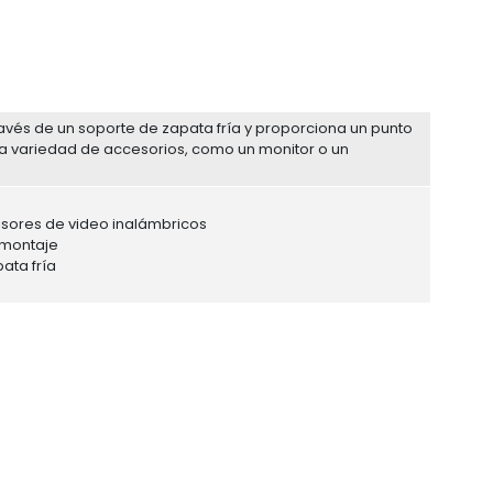
avés de un soporte de zapata fría y proporciona un punto
na variedad de accesorios, como un monitor o un
sores de video inalámbricos
l montaje
ata fría