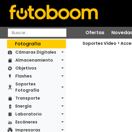
Ofertas
Noveda
Soportes Vídeo
Fotografía
Acce
Cámaras Digitales
Almacenamiento
Objetivos
Flashes
Soportes
Fotografía
Transporte
Energía
Laboratorio
Escáneres
Impresoras