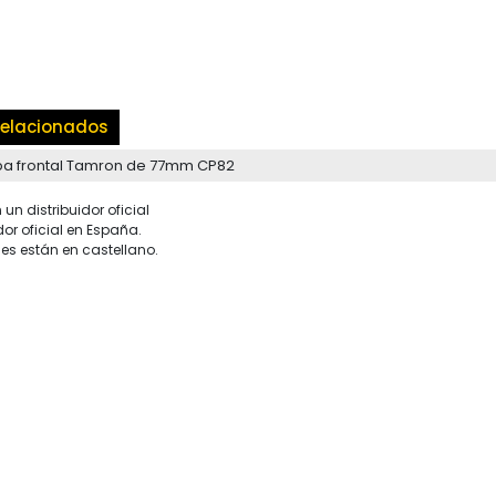
elacionados
a frontal Tamron de 77mm CP82
un distribuidor oficial
dor oficial en España.
es están en castellano.