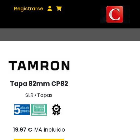
Registrarse
Tapa 82mm CP82
SLR › Tapas
19,97 €
IVA incluido