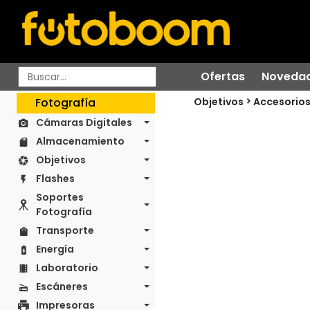
Ofertas
Noveda
Objetivos
Fotografía
Accesorio
Cámaras Digitales
Almacenamiento
Objetivos
Flashes
Soportes
Fotografía
Transporte
Energía
Laboratorio
Escáneres
Impresoras