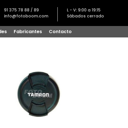
91 375 78 88 / 89
L - V: 9:00 a 19:15
info@fotoboom.com
Sábados cerrado
des
Fabricantes
Contacto
s