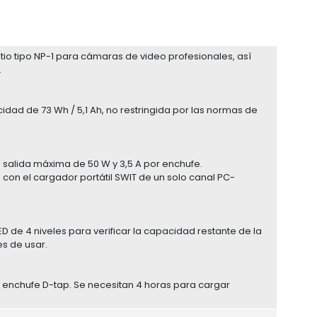
tio tipo NP-1 para cámaras de video profesionales, así
.
idad de 73 Wh / 5,1 Ah, no restringida por las normas de
 salida máxima de 50 W y 3,5 A por enchufe.
con el cargador portátil SWIT de un solo canal PC-
ED de 4 niveles para verificar la capacidad restante de la
s de usar.
 enchufe D-tap. Se necesitan 4 horas para cargar