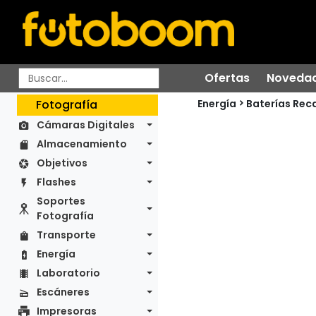
Ofertas
Noveda
Energía
Fotografía
Baterías Rec
Cámaras Digitales
Almacenamiento
Objetivos
Flashes
Soportes
Fotografía
Transporte
Energía
Laboratorio
Escáneres
Impresoras