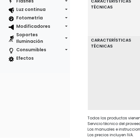
Flashes
CARACTERÍSTICAS
TÉCNICAS
Luz continua
Fotometría
Modificadores
Soportes
CARACTERÍSTICAS
Iluminación
TÉCNICAS
Consumibles
Efectos
Todos los productos vienen 
Servicio técnico del provee
Los manuales e instruccion
Los precios incluyen IVA.