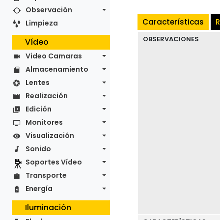
Observación
Características
R
Limpieza
OBSERVACIONES
Vídeo
Video Camaras
Almacenamiento
Lentes
Realización
Edición
Monitores
Visualización
Sonido
Soportes Vídeo
Transporte
Energía
Iluminación