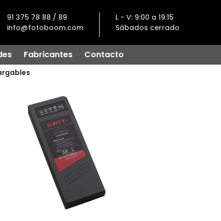
91 375 78 88 / 89
L - V: 9:00 a 19:15
info@fotoboom.com
Sábados cerrado
des
Fabricantes
Contacto
argables