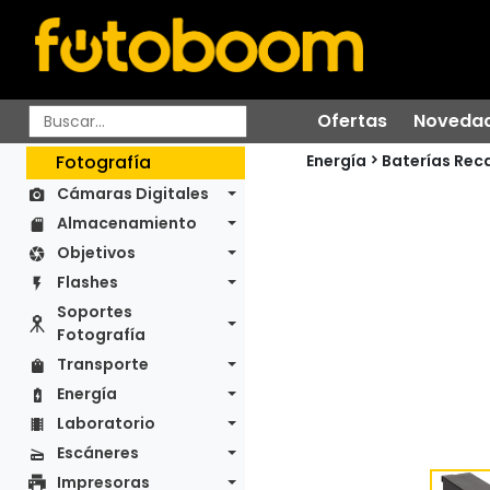
Ofertas
Noveda
Energía
Fotografía
Baterías Rec
Cámaras Digitales
Almacenamiento
Objetivos
Flashes
Soportes
Fotografía
Transporte
Energía
Laboratorio
Escáneres
Impresoras