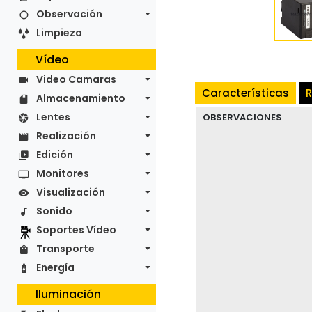
Observación
Limpieza
Vídeo
Video Camaras
Características
R
Almacenamiento
Lentes
OBSERVACIONES
Realización
Edición
Monitores
Visualización
Sonido
Soportes Vídeo
Transporte
Energía
Iluminación