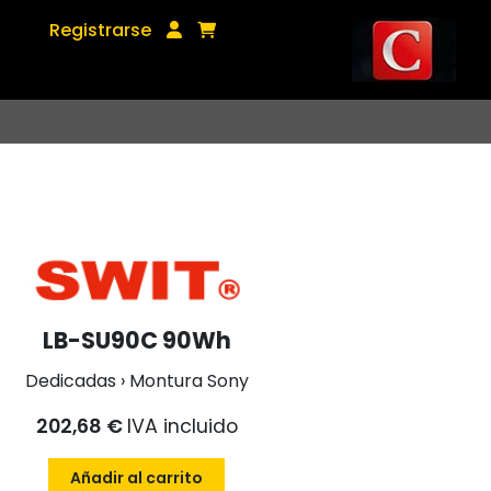
Registrarse
LB-SU90C 90Wh
Dedicadas › Montura Sony
202,68 €
IVA incluido
Añadir al carrito