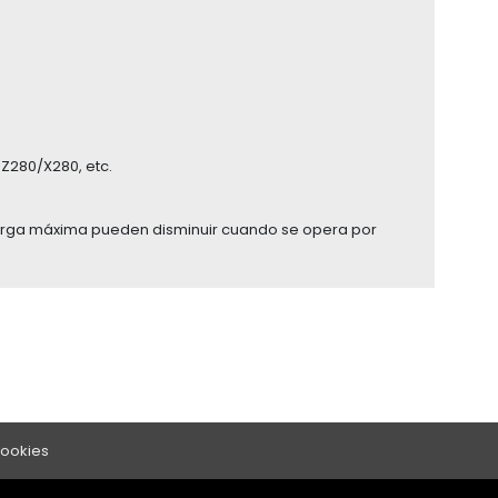
Z280/X280, etc.
arga máxima pueden disminuir cuando se opera por
Cookies