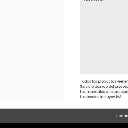
Todos los productos vienen 
Servicio técnico del provee
Los manuales e instruccion
Los precios incluyen IVA.
Condic