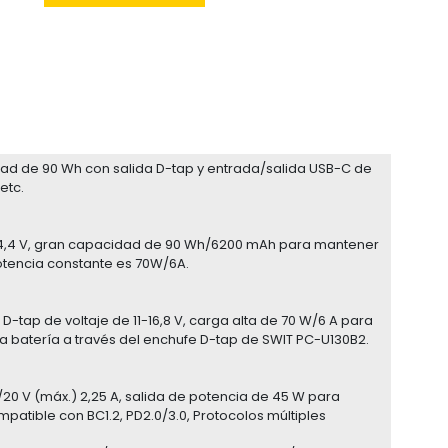
ad de 90 Wh con salida D-tap y entrada/salida USB-C de
etc.
 14,4 V, gran capacidad de 90 Wh/6200 mAh para mantener
tencia constante es 70W/6A.
-tap de voltaje de 11-16,8 V, carga alta de 70 W/6 A para
la batería a través del enchufe D-tap de SWIT PC-U130B2.
20 V (máx.) 2,25 A, salida de potencia de 45 W para
ompatible con BC1.2, PD2.0/3.0, Protocolos múltiples