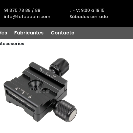
91 375 78 88 / 89
L - V: 9:00 a 19:15
info@fotoboom.com
Sábados cerrado
des
Fabricantes
Contacto
Accesorios