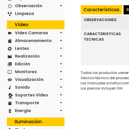
Observación
Características
R
Limpieza
OBSERVACIONES
Vídeo
Video Camaras
CARACTERISTICAS
TECNICAS
Almacenamiento
Lentes
Realización
Edición
Monitores
Todos los productos vienen 
Servicio técnico del provee
Visualización
Los manuales e instruccion
Sonido
Los precios incluyen IVA.
Soportes Vídeo
Transporte
Energía
Iluminación