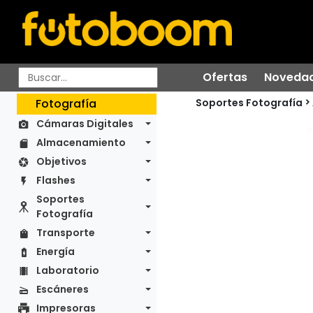
Ofertas
Noveda
Soportes Fotografía
Fotografía
Cámaras Digitales
Almacenamiento
Objetivos
Flashes
Soportes
Fotografía
Transporte
Energía
Laboratorio
Escáneres
Impresoras