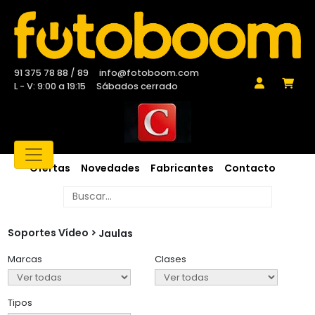
91 375 78 88 / 89
info@fotoboom.com
L - V: 9:00 a 19:15
Sábados cerrado
Ofertas
Novedades
Fabricantes
Contacto
Soportes Vídeo
Jaulas
Marcas
Clases
Tipos