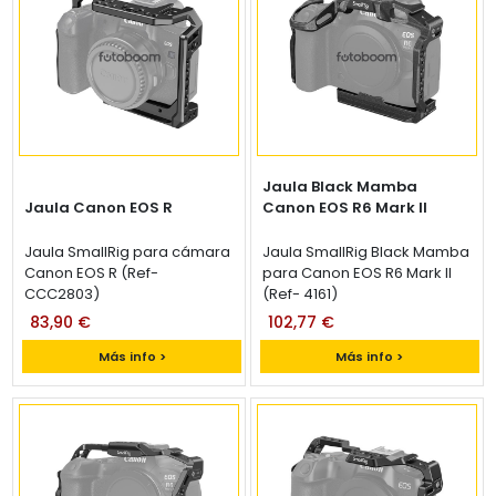
Jaula Black Mamba
Jaula Canon EOS R
Canon EOS R6 Mark II
Jaula SmallRig para cámara
Jaula SmallRig Black Mamba
Canon EOS R (Ref-
para Canon EOS R6 Mark II
CCC2803)
(Ref- 4161)
83,90 €
102,77 €
Más info >
Más info >