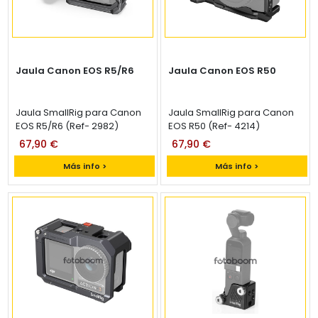
Jaula Canon EOS R5/R6
Jaula Canon EOS R50
Jaula SmallRig para Canon
Jaula SmallRig para Canon
EOS R5/R6 (Ref- 2982)
EOS R50 (Ref- 4214)
67,90 €
67,90 €
Más info >
Más info >