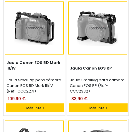
Jaula Canon EOS 5D Mark
III/IV
Jaula Canon EOS RP
Jaula SmallRig para cámara
Jaula SmallRig para cámara
Canon EOS 5D Mark III/IV
Canon EOS RP (Ref-
(Ref- CCC2271)
CCC2332)
109,90 €
83,90 €
Más info >
Más info >