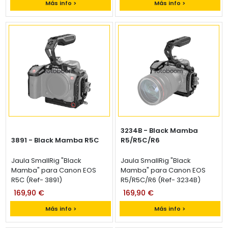
Más info >
Más info >
3234B - Black Mamba
3891 - Black Mamba R5C
R5/R5C/R6
Jaula SmallRig "Black
Jaula SmallRig "Black
Mamba" para Canon EOS
Mamba" para Canon EOS
R5C (Ref- 3891)
R5/R5C/R6 (Ref- 3234B)
169,90 €
169,90 €
Más info >
Más info >