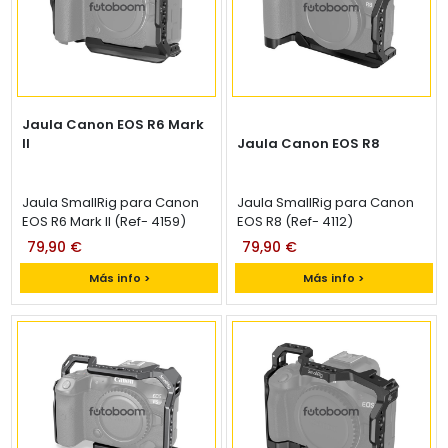
Jaula Canon EOS R6 Mark
II
Jaula Canon EOS R8
Jaula SmallRig para Canon
Jaula SmallRig para Canon
EOS R6 Mark II (Ref- 4159)
EOS R8 (Ref- 4112)
79,90 €
79,90 €
Más info >
Más info >