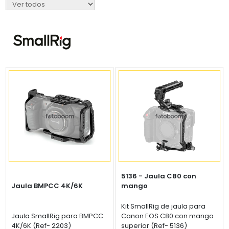
5136 - Jaula C80 con
Jaula BMPCC 4K/6K
mango
Kit SmallRig de jaula para
Jaula SmallRig para BMPCC
Canon EOS C80 con mango
4K/6K (Ref- 2203)
superior (Ref- 5136)