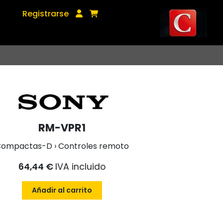
Registrarse
RM-VPR1
ompactas-D › Controles remoto
64,44 €
IVA incluido
Añadir al carrito