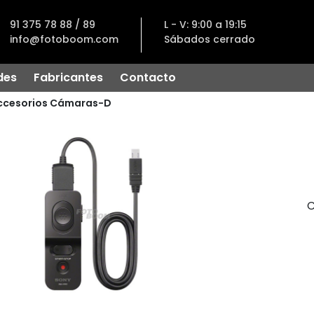
91 375 78 88 / 89
L - V: 9:00 a 19:15
info@fotoboom.com
Sábados cerrado
des
Fabricantes
Contacto
ccesorios Cámaras-D
C