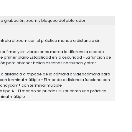
de grabación, zoom y bloqueo del obturador
ntrola el zoom con el práctico mando a distancia sin
r firme y sin vibraciones marca la diferencia cuando
e primer plano Estabilidad en la oscuridad - La función de
ión para obtener bellas escenas nocturnas y otras
do a distancia al trípode de la cámara o videocámara para
n terminal múltiple - El mando a distancia funciona con
Handycam® con terminal múltiple
tipo A - El mando se puede utilizar como una práctica
inal múltiple