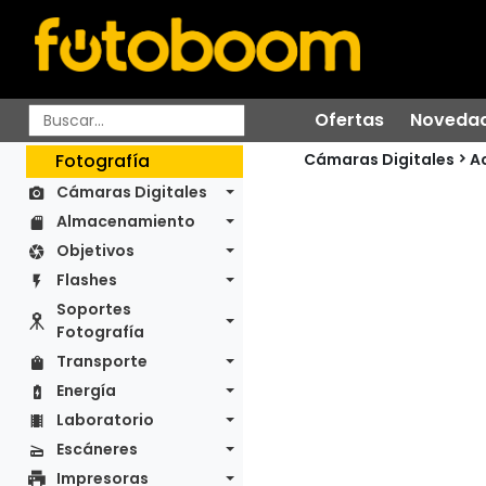
Ofertas
Noveda
Cámaras Digitales
Fotografía
A
Cámaras Digitales
Almacenamiento
Objetivos
Flashes
Soportes
Fotografía
Transporte
Energía
Laboratorio
Escáneres
Impresoras