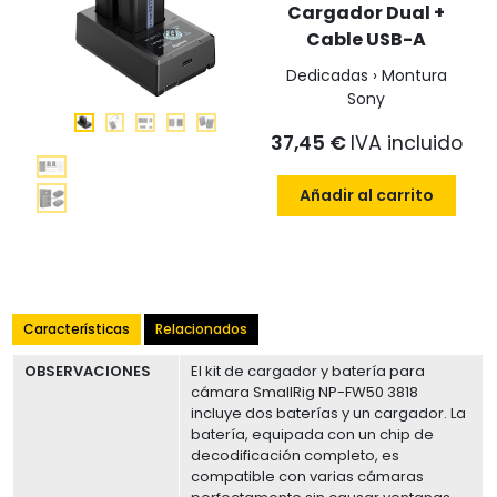
Cargador Dual +
Cable USB-A
Dedicadas › Montura
Sony
37,45 €
IVA incluido
Añadir al carrito
Características
Relacionados
OBSERVACIONES
El kit de cargador y batería para
cámara SmallRig NP-FW50 3818
incluye dos baterías y un cargador. La
batería, equipada con un chip de
decodificación completo, es
compatible con varias cámaras