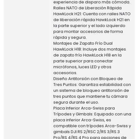
experiencia de disparo más cómoda.
Railes NATO de Liberación Rápida
HawkLock H21: Cuenta con railes NATO
de liberación rápida HawkLock H21 en
la parte superior y el lado izquierdo
para montar accesorios de forma
rápida y segura.
Montajes de Zapato Frío Dual
HawkLock H18: Incluye dos montajes
de zapato frío HawkLock H18 en la
parte superior para conectar
micrófonos, luces LED y otros
accesorios.
Diseño Antitorsión con Bloqueo de
Tres Puntos: Garantiza estabilidad con
un sistema de bloqueo antitorsión de
tres puntos que mantiene tu cámara
segura durante el uso.
Placa Inferior Arca-Swiss para
Trípodes y Gimbals: Equipado con una
placa inferior Arca-Swiss, es
compatible con trípodes Arca-Swiss y
gimbals DJI RS 2/RSC 2/RS 3/RS 3
Pro/RS 4/RS 4 Pro para opciones de