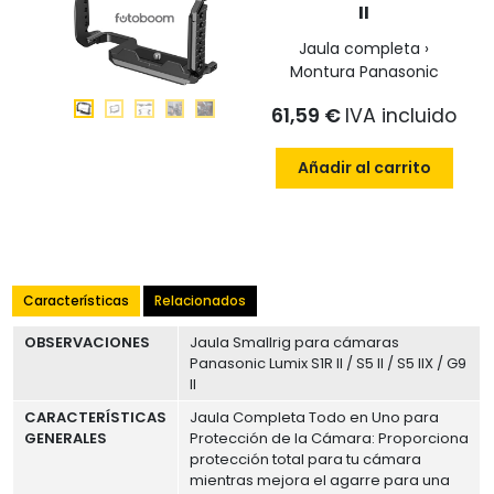
II
Jaula completa ›
Montura Panasonic
61,59 €
IVA incluido
Añadir al carrito
Características
Relacionados
OBSERVACIONES
Jaula Smallrig para cámaras
Panasonic Lumix S1R II / S5 II / S5 IIX / G9
II
CARACTERÍSTICAS
Jaula Completa Todo en Uno para
GENERALES
Protección de la Cámara: Proporciona
protección total para tu cámara
mientras mejora el agarre para una