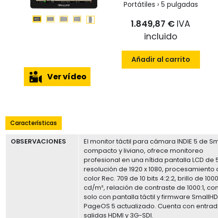
Portátiles › 5 pulgadas
1.849,87 €
IVA
incluido
Añadir al carrito
Ver vídeo
Características
OBSERVACIONES
El monitor táctil para cámara INDIE 5 de Sm
compacto y liviano, ofrece monitoreo
profesional en una nítida pantalla LCD de 
resolución de 1920 x 1080, procesamiento
color Rec. 709 de 10 bits 4:2:2, brillo de 100
cd/m², relación de contraste de 1000:1, con
solo con pantalla táctil y firmware SmallH
PageOS 5 actualizado. Cuenta con entrad
salidas HDMI y 3G-SDI.