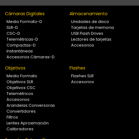
Cámaras Digitales
Almacenamiento
Medio Formato-D
Unidades de disco
SLR-D
Tarjetas de memoria
CSC-D
USB Flash Drives
Telemétricas-D
Lectores de tarjetas
Compactas-D
Accesorios
Instantáneas
Accesorios Cámaras-D
Objetivos
Flashes
Medio Formato
Flashes SLR
Objetivos SLR
Accesorios
Objetivos CSC
Telemétricos
Accesorios
Arandelas Conversoras
Convertidores
Filtros
Lentes Aproximación
Calibradores