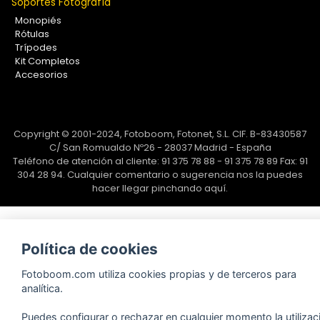
Soportes Fotografía
Monopiés
Rótulas
Trípodes
Kit Completos
Accesorios
Copyright © 2001-2024, Fotoboom, Fotonet, S.L. CIF. B-83430587
C/ San Romualdo Nº26 - 28037 Madrid - España
Teléfono de atención al cliente: 91 375 78 88 - 91 375 78 89 Fax: 91
304 28 94. Cualquier comentario o sugerencia nos la puedes
hacer llegar
pinchando aquí.
Política de cookies
Fotoboom.com utiliza cookies propias y de terceros para
analítica.
Puedes configurar o rechazar en cualquier momento la utilizac