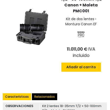
Canon + Maleta
PMC001
Kit de dos lentes ›
Montura Canon EF
11.011,00 €
IVA
incluido
Añadir al carrito
Características
Relacionados
OBSERVACIONES
Kit 2 lentes 18-35mm T/2 + 50-100mm