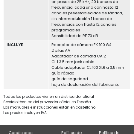
en pasos de 25 kHz, 20 bancos de
frecuencia, cada uno con hasta 12
canales preestablecidos de fábrica,
sin intermodulación 1 banco de
frecuencias con hasta 12 canales
programables
Sensibilidad de RF 70 dB
INCLUYE
Receptor de cámara EK 100 G4
2 pilas AA
Adaptador de cámara CA 2
CL 1 3.5 mm jack cable
Cable adaptador CL 100 XLR a 3,5 mm
guía rápida
guía de seguridad
hoja de declaración del fabricante
Todos los productos vienen un distribuidor oficial
Servicio técnico del proveedor oficial en España.
Los manuales e instrucciones están en castellano.
Los precios incluyen IVA.
Condiciones
Política de
Política de