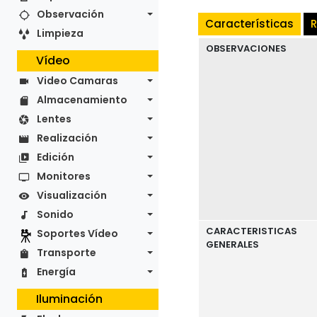
Observación
Características
R
Limpieza
OBSERVACIONES
Vídeo
Video Camaras
Almacenamiento
Lentes
Realización
Edición
Monitores
Visualización
Sonido
CARACTERISTICAS
Soportes Vídeo
GENERALES
Transporte
Energía
Iluminación