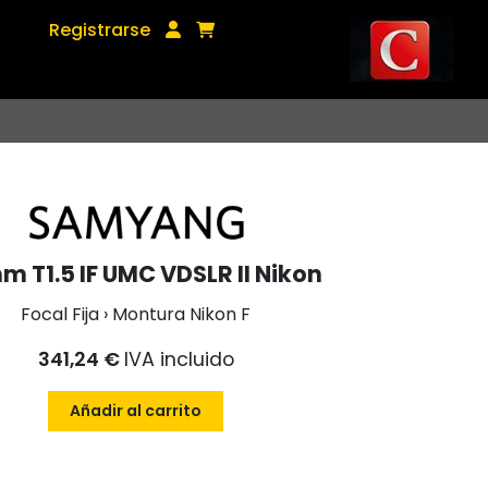
Registrarse
 T1.5 IF UMC VDSLR II Nikon
Focal Fija › Montura Nikon F
341,24 €
IVA incluido
Añadir al carrito