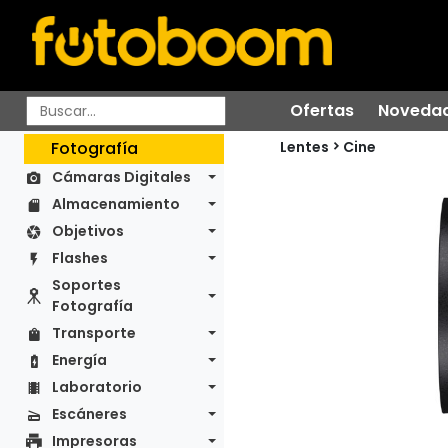
Ofertas
Noveda
Lentes
Fotografía
Cine
Cámaras Digitales
Almacenamiento
Objetivos
Flashes
Soportes
Fotografía
Transporte
Energía
Laboratorio
Escáneres
Impresoras