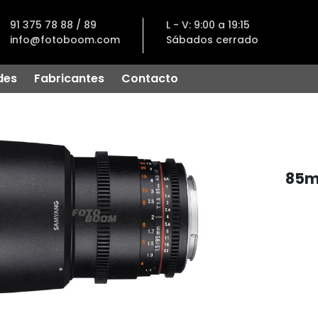
91 375 78 88 / 89
L - V: 9:00 a 19:15
info@fotoboom.com
Sábados cerrado
des
Fabricantes
Contacto
85mm