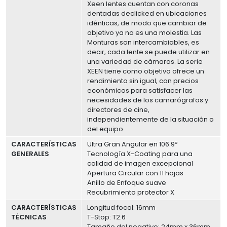
Xeen lentes cuentan con coronas
dentadas declicked en ubicaciones
idénticas, de modo que cambiar de
objetivo ya no es una molestia. Las
Monturas son intercambiables, es
decir, cada lente se puede utilizar en
una variedad de cámaras. La serie
XEEN tiene como objetivo ofrece un
rendimiento sin igual, con precios
económicos para satisfacer las
necesidades de los camarógrafos y
directores de cine,
independientemente de la situación o
del equipo
CARACTERÍSTICAS
Ultra Gran Angular en 106.9º
GENERALES
Tecnología X-Coating para una
calidad de imagen excepcional
Apertura Circular con 11 hojas
Anillo de Enfoque suave
Recubrimiento protector X
CARACTERÍSTICAS
Longitud focal: 16mm
TÉCNICAS
T-Stop: T2.6
Tamaño del negativo: 24mm x 36mm