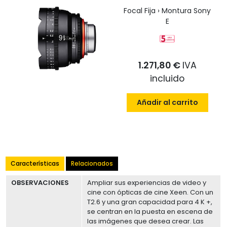
Focal Fija › Montura Sony
E
1.271,80 €
IVA
incluido
Añadir al carrito
Características
Relacionados
OBSERVACIONES
Ampliar sus experiencias de video y
cine con ópticas de cine Xeen. Con un
T2.6 y una gran capacidad para 4 K +,
se centran en la puesta en escena de
las imágenes que desea crear. Las