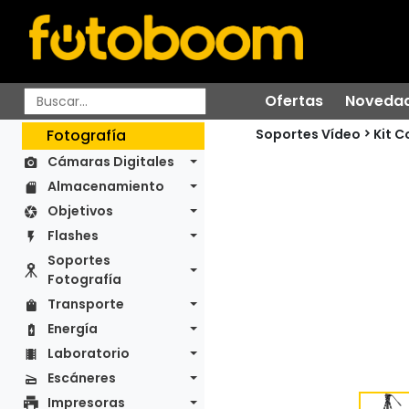
Ofertas
Noveda
Soportes Vídeo
Fotografía
Kit 
Cámaras Digitales
Almacenamiento
Objetivos
Flashes
Soportes
Fotografía
Transporte
Energía
Laboratorio
Escáneres
Impresoras