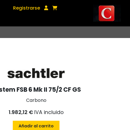
Registrarse
stem FSB 6 Mk II 75/2 CF GS
Carbono
1.982,12 €
IVA incluido
Añadir al carrito