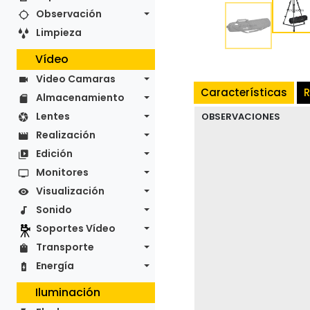
Observación
Limpieza
Vídeo
Video Camaras
Características
R
Almacenamiento
Lentes
OBSERVACIONES
Realización
Edición
Monitores
Visualización
Sonido
Soportes Vídeo
Transporte
Energía
Iluminación