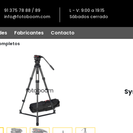
91 375 78 88 / 89
L - V: 9:00 a 19:15
info@fotoboom.com
Sábados cerrado
des
Fabricantes
Contacto
Completos
Sy