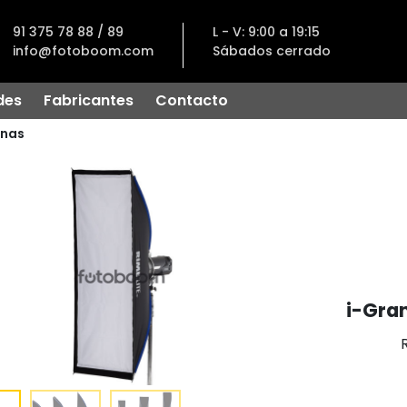
91 375 78 88 / 89
L - V: 9:00 a 19:15
info@fotoboom.com
Sábados cerrado
des
Fabricantes
Contacto
nas
i-Gra