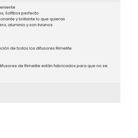
veniente
s, Softbox perfecto
onante y brillante lo que quieras
, aluminio y son livianos.
ción de todos los difusores Rimelite
difusores de Rimelite están fabricados para que no se