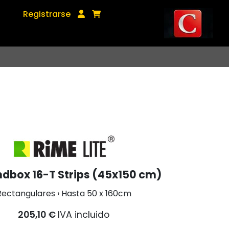
Registrarse
ndbox 16-T Strips (45x150 cm)
Rectangulares › Hasta 50 x 160cm
205,10 €
IVA incluido