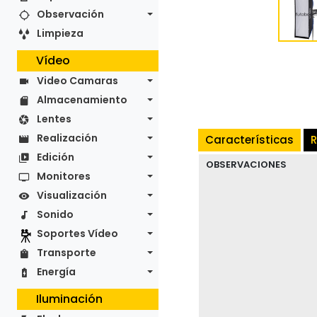
Observación
Limpieza
Vídeo
Video Camaras
Almacenamiento
Lentes
Realización
Características
R
Edición
OBSERVACIONES
Monitores
Visualización
Sonido
Soportes Vídeo
Transporte
Energía
Iluminación