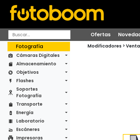
Ofertas
Noveda
Modificadores
Fotografía
Venta
Cámaras Digitales
Almacenamiento
Objetivos
Flashes
Soportes
Fotografía
Transporte
Energía
Laboratorio
Escáneres
Impresoras