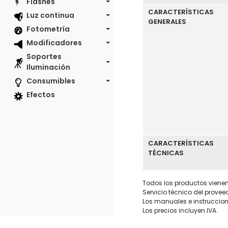
Flashes
CARACTERÍSTICAS
Luz continua
GENERALES
Fotometría
Modificadores
Soportes
Iluminación
Consumibles
Efectos
CARACTERÍSTICAS
TÉCNICAS
Todos los productos vienen 
Servicio técnico del provee
Los manuales e instruccion
Los precios incluyen IVA.