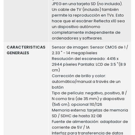
JPEG en una tarjeta SD (no incluida).
Un cable de TV (incluido) también
permite la reproducción en TVs. Esto
hace que el escáner Reflecta x10 sea
un dispositivo autónomo
completamente independiente de
ordenadores y softwares.
CARACTERISTICAS
Sensor de imagen: Sensor CMOS de 1 /
GENERALES
2.33 " - 14 megapíxeles
Resolución del escaneado: 4416 x
2944 píxeles Pantalla: LCD de 3.5 "(8.9
cm)
Corrección de brillo y color:
automática/manual a través de un
botón
Tipo de película: negativo, positivo, B /
N como tira (de 35 mm) y diapositiva
(5x5 cm); opcional 110/126
Memoria externa: tarjetas de memoria
SD / SDHC de hasta 32 GB
Fuente de alimentación: adaptador de
corriente de 5V / 1A
Interfaz para transferencia de datos