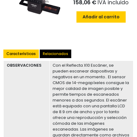
158,06 €
IVA incluido
Añadir al carrito
Características
Relacionados
OBSERVACIONES
Con el Reflecta X10 Escáner, se
pueden escanear diapositivas y
negativos en un momento.. El sensor
CMOS de 14-megapíxeles consigue la
mejor calidad de imagen posible y
permite tiempos de escaneados
menores a dos segundos. El escáner
está equipado con una pantalla LCD
de 8.9 cm de ancho y por lo tanto
ofrece una reproducción y selección
cómoda de las imágenes
escaneadas. Las imágenes se
guardan directamente como archivos