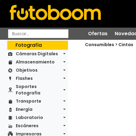
Ofertas
Noveda
Consumibles
Fotografía
Cintas
Cámaras Digitales
Almacenamiento
Objetivos
Flashes
Soportes
Fotografía
Transporte
Energía
Laboratorio
Escáneres
Impresoras