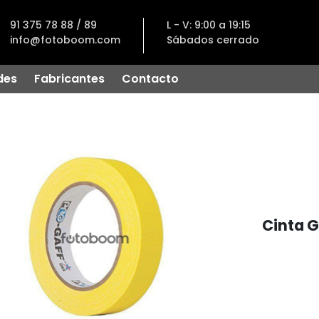
91 375 78 88 / 89
L - V: 9:00 a 19:15
info@fotoboom.com
Sábados cerrado
des
Fabricantes
Contacto
Cinta G