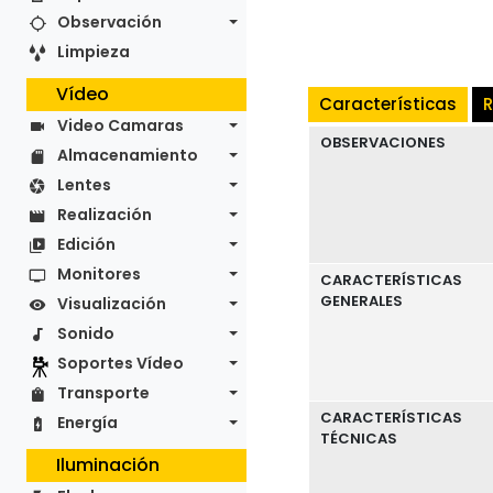
Observación
Limpieza
Vídeo
Características
R
Video Camaras
OBSERVACIONES
Almacenamiento
Lentes
Realización
Edición
Monitores
CARACTERÍSTICAS
GENERALES
Visualización
Sonido
Soportes Vídeo
Transporte
CARACTERÍSTICAS
Energía
TÉCNICAS
Iluminación