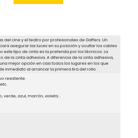
as del cine y el teatro por profesionales de Gaffers. Un
 para asegurar las luces en su posición y ocultar los cables
o este tipo de cinta es la preferida por los técnicos. La
e la cinta adhesiva. A diferencia de la cinta adhesiva,
 una mejor opción en casi todos los lugares en los que
 inmediato al arrancar la primera tira del rollo.
o resistente.
etc.
, verde, azul, marrón, violeta...