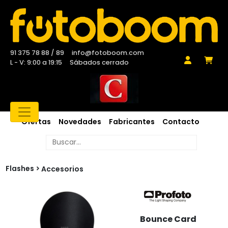
91 375 78 88 / 89
info@fotoboom.com
L - V: 9:00 a 19:15
Sábados cerrado
Ofertas
Novedades
Fabricantes
Contacto
Flashes
Accesorios
Bounce Card