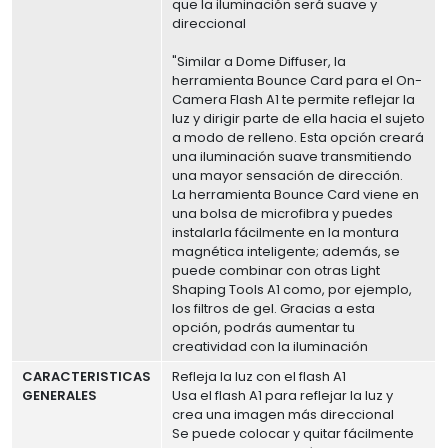
que la iluminación será suave y
direccional
"Similar a Dome Diffuser, la
herramienta Bounce Card para el On-
Camera Flash A1 te permite reflejar la
luz y dirigir parte de ella hacia el sujeto
a modo de relleno. Esta opción creará
una iluminación suave transmitiendo
una mayor sensación de dirección.
La herramienta Bounce Card viene en
una bolsa de microfibra y puedes
instalarla fácilmente en la montura
magnética inteligente; además, se
puede combinar con otras Light
Shaping Tools A1 como, por ejemplo,
los filtros de gel. Gracias a esta
opción, podrás aumentar tu
creatividad con la iluminación
CARACTERISTICAS
Refleja la luz con el flash A1
GENERALES
Usa el flash A1 para reflejar la luz y
crea una imagen más direccional
Se puede colocar y quitar fácilmente