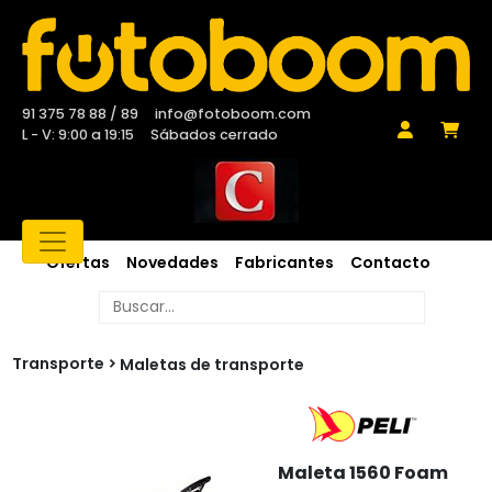
91 375 78 88 / 89
info@fotoboom.com
L - V: 9:00 a 19:15
Sábados cerrado
Ofertas
Novedades
Fabricantes
Contacto
Transporte
Maletas de transporte
Maleta 1560 Foam