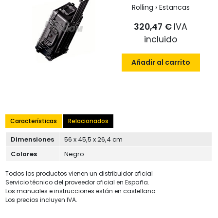
Rolling › Estancas
320,47 €
IVA
incluido
Añadir al carrito
Características
Relacionados
Dimensiones
56 x 45,5 x 26,4 cm
Colores
Negro
Todos los productos vienen un distribuidor oficial
Servicio técnico del proveedor oficial en España.
Los manuales e instrucciones están en castellano.
Los precios incluyen IVA.