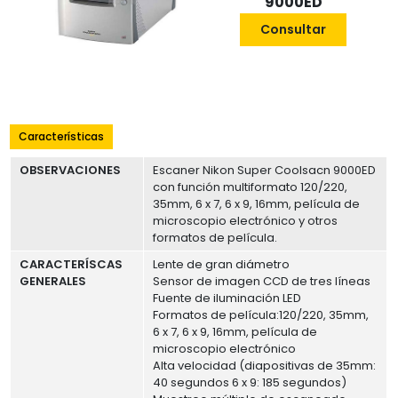
9000ED
Consultar
Características
OBSERVACIONES
Escaner Nikon Super Coolsacn 9000ED
con función multiformato 120/220,
35mm, 6 x 7, 6 x 9, 16mm, película de
microscopio electrónico y otros
formatos de película.
CARACTERÍSCAS
Lente de gran diámetro
GENERALES
Sensor de imagen CCD de tres líneas
Fuente de iluminación LED
Formatos de película:120/220, 35mm,
6 x 7, 6 x 9, 16mm, película de
microscopio electrónico
Alta velocidad (diapositivas de 35mm:
40 segundos 6 x 9: 185 segundos)