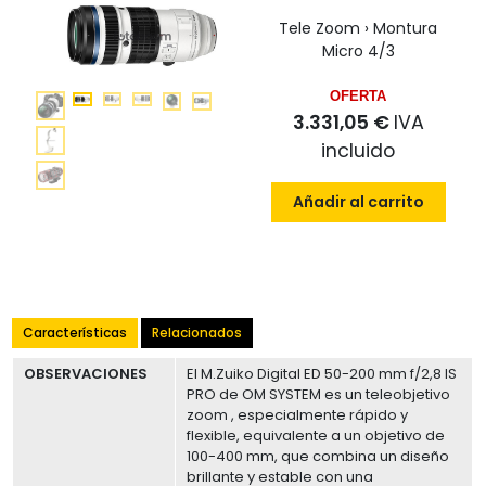
Tele Zoom › Montura
Micro 4/3
OFERTA
3.331,05 €
IVA
incluido
Añadir al carrito
Características
Relacionados
OBSERVACIONES
El M.Zuiko Digital ED 50-200 mm f/2,8 IS
PRO de OM SYSTEM es un teleobjetivo
zoom , especialmente rápido y
flexible, equivalente a un objetivo de
100-400 mm, que combina un diseño
brillante y estable con una