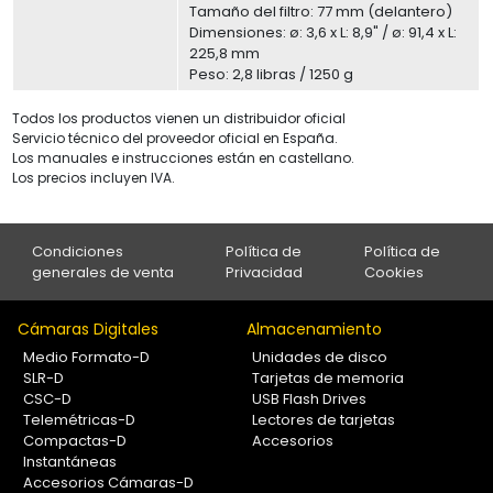
Tamaño del filtro: 77 mm (delantero)
Dimensiones: ø: 3,6 x L: 8,9" / ø: 91,4 x L:
225,8 mm
Peso: 2,8 libras / 1250 g
Todos los productos vienen un distribuidor oficial
Servicio técnico del proveedor oficial en España.
Los manuales e instrucciones están en castellano.
Los precios incluyen IVA.
Condiciones
Política de
Política de
generales de venta
Privacidad
Cookies
Cámaras Digitales
Almacenamiento
Medio Formato-D
Unidades de disco
SLR-D
Tarjetas de memoria
CSC-D
USB Flash Drives
Telemétricas-D
Lectores de tarjetas
Compactas-D
Accesorios
Instantáneas
Accesorios Cámaras-D