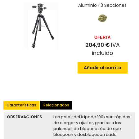
Aluminio › 3 Secciones
OFERTA
204,90 €
IVA
incluido
Añadir al carrito
Características
Relacionados
OBSERVACIONES
Las patas del trípode 190x son rápidos
de alargar y ajustar, gracias a las
palancas de bloqueo rápido que
bloquean y desbloquean cada