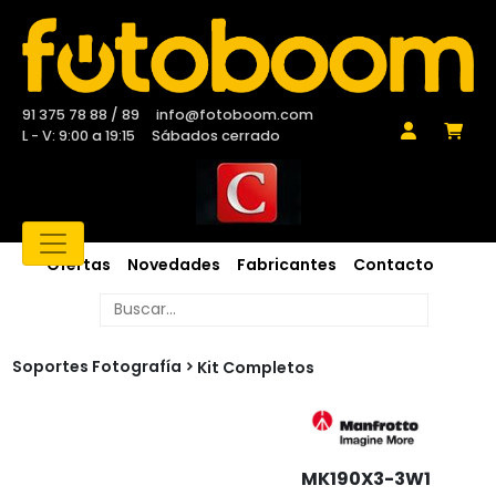
91 375 78 88 / 89
info@fotoboom.com
L - V: 9:00 a 19:15
Sábados cerrado
Ofertas
Novedades
Fabricantes
Contacto
Soportes Fotografía
Kit Completos
MK190X3-3W1