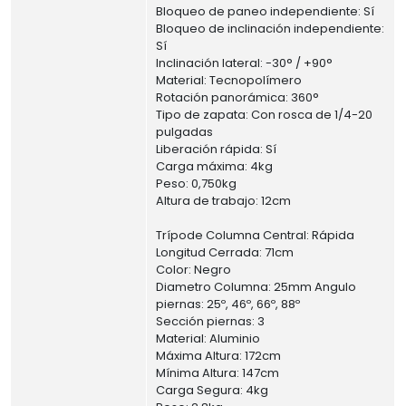
Bloqueo de paneo independiente: Sí
Bloqueo de inclinación independiente:
Sí
Inclinación lateral: -30° / +90°
Material: Tecnopolímero
Rotación panorámica: 360°
Tipo de zapata: Con rosca de 1/4-20
pulgadas
Liberación rápida: Sí
Carga máxima: 4kg
Peso: 0,750kg
Altura de trabajo: 12cm
Trípode Columna Central: Rápida
Longitud Cerrada: 71cm
Color: Negro
Diametro Columna: 25mm Angulo
piernas: 25º, 46º, 66º, 88º
Sección piernas: 3
Material: Aluminio
Máxima Altura: 172cm
Mínima Altura: 147cm
Carga Segura: 4kg