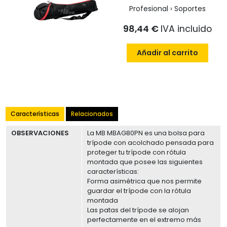
Profesional › Soportes
98,44 €
IVA incluido
Añadir al carrito
Características
Relacionados
OBSERVACIONES
La MB MBAG80PN es una bolsa para
trípode con acolchado pensada para
proteger tu trípode con rótula
montada que posee las siguientes
características:
Forma asimétrica que nos permite
guardar el trípode con la rótula
montada
Las patas del trípode se alojan
perfectamente en el extremo más