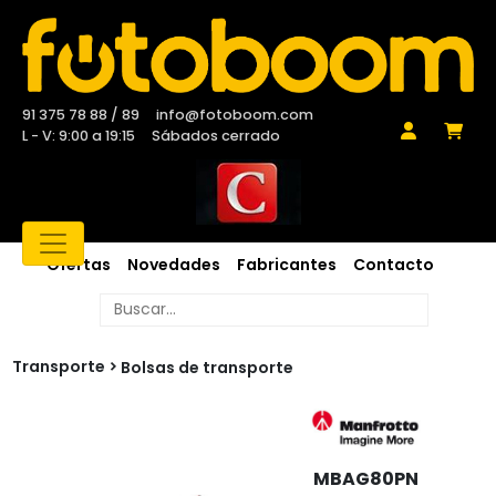
91 375 78 88 / 89
info@fotoboom.com
L - V: 9:00 a 19:15
Sábados cerrado
Ofertas
Novedades
Fabricantes
Contacto
Transporte
Bolsas de transporte
MBAG80PN