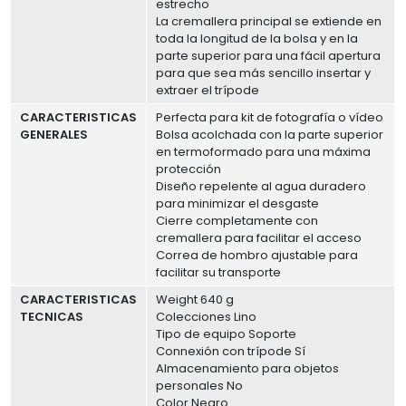
estrecho
La cremallera principal se extiende en
toda la longitud de la bolsa y en la
parte superior para una fácil apertura
para que sea más sencillo insertar y
extraer el trípode
CARACTERISTICAS
Perfecta para kit de fotografía o vídeo
GENERALES
Bolsa acolchada con la parte superior
en termoformado para una máxima
protección
Diseño repelente al agua duradero
para minimizar el desgaste
Cierre completamente con
cremallera para facilitar el acceso
Correa de hombro ajustable para
facilitar su transporte
CARACTERISTICAS
Weight 640 g
TECNICAS
Colecciones Lino
Tipo de equipo Soporte
Connexión con trípode Sí
Almacenamiento para objetos
personales No
Color Negro