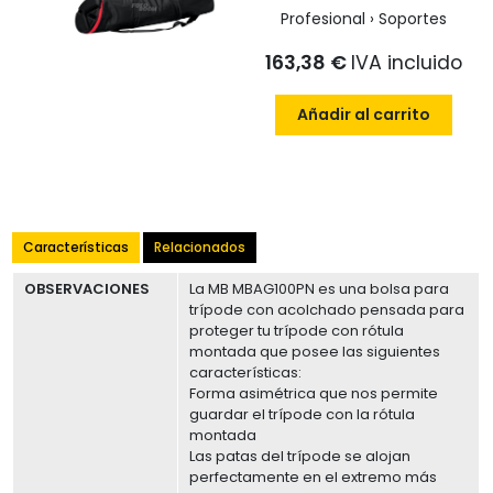
Profesional › Soportes
163,38 €
IVA incluido
Añadir al carrito
Características
Relacionados
OBSERVACIONES
La MB MBAG100PN es una bolsa para
trípode con acolchado pensada para
proteger tu trípode con rótula
montada que posee las siguientes
características:
Forma asimétrica que nos permite
guardar el trípode con la rótula
montada
Las patas del trípode se alojan
perfectamente en el extremo más