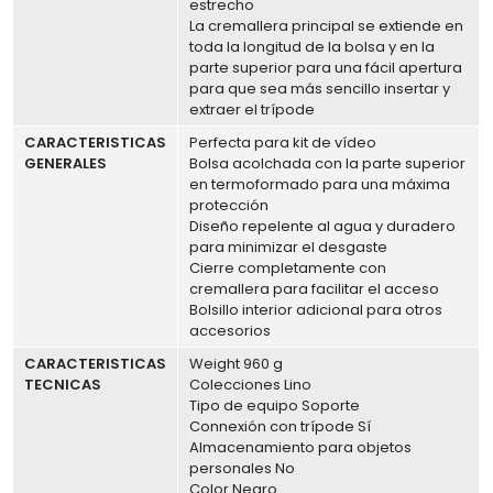
estrecho
La cremallera principal se extiende en
toda la longitud de la bolsa y en la
parte superior para una fácil apertura
para que sea más sencillo insertar y
extraer el trípode
CARACTERISTICAS
Perfecta para kit de vídeo
GENERALES
Bolsa acolchada con la parte superior
en termoformado para una máxima
protección
Diseño repelente al agua y duradero
para minimizar el desgaste
Cierre completamente con
cremallera para facilitar el acceso
Bolsillo interior adicional para otros
accesorios
CARACTERISTICAS
Weight 960 g
TECNICAS
Colecciones Lino
Tipo de equipo Soporte
Connexión con trípode Sí
Almacenamiento para objetos
personales No
Color Negro