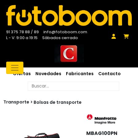
91 375 78 88 / 89
info@fotoboom.com
L - V: 9:00 a 19:15
Sábados cerrado
Ofertas
Novedades
Fabricantes
Contacto
Transporte
Bolsas de transporte
MBAG100PN