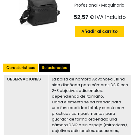
Profesional › Maquinaria
52,57 €
IVA incluido
Añadir al carrito
Características
Relacionados
OBSERVACIONES
La bolsa de hombro Advanced L III ha
sido diseñada para cámaras DSLR con
2-3 objetivos adicionales,
dependiendo del tamaño.
Cada elemento se ha creado para
una funcionalidad total, y cuenta con
prácticos compartimentos para
guardar de forma ordenada una
cámara DSLR o sin espejo (mirrorless),
objetivos adicionales, accesorios,