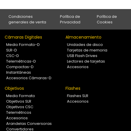
Condiciones
Política de
Política de
generales de venta
Privacidad
Cookies
Cámaras Digitales
Almacenamiento
Medio Formato-D
Unidades de disco
SLR-D
Tarjetas de memoria
CSC-D
USB Flash Drives
Telemétricas-D
Lectores de tarjetas
Compactas-D
Accesorios
Instantáneas
Accesorios Cámaras-D
Objetivos
Flashes
Medio Formato
Flashes SLR
Objetivos SLR
Accesorios
Objetivos CSC
Telemétricos
Accesorios
Arandelas Conversoras
Convertidores