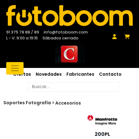
91 375 78 88 / 89
info@fotoboom.com
L - V: 9:00 a 19:15
Sábados cerrado
Ofertas
Novedades
Fabricantes
Contacto
Soportes Fotografía
Accesorios
200PL