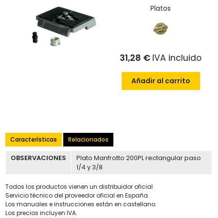
Platos
31,28 €
IVA incluido
Añadir al carrito
Características
Relacionados
OBSERVACIONES
Plato Manfrotto 200PL rectangular paso
1/4 y 3/8
Todos los productos vienen un distribuidor oficial
Servicio técnico del proveedor oficial en España.
Los manuales e instrucciones están en castellano.
Los precios incluyen IVA.